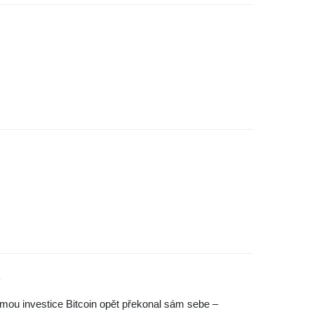
?
ormou investice Bitcoin opět překonal sám sebe –