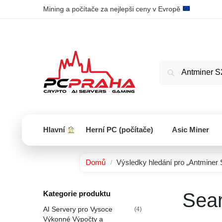
Mining a počítače za nejlepši ceny v Evropě
Hlavní
Herní PC (počítače)
Asic Miner
Domů
Výsledky hledání pro „Antminer
/
Kategorie produktu
Sear
AI Servery pro Vysoce
(4)
Výkonné Výpočty a