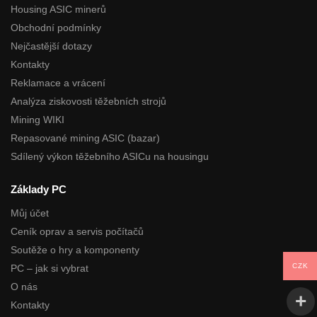
Housing ASIC minerů
Obchodní podmínky
Nejčastější dotazy
Kontakty
Reklamace a vrácení
Analýza ziskovosti těžebních strojů
Mining WIKI
Repasované mining ASIC (bazar)
Sdílený výkon těžebního ASICu na housingu
Základy PC
Můj účet
Ceník oprav a servis počítačů
Soutěže o hry a komponenty
CZK
PC – jak si vybrat
O nás
Kontakty