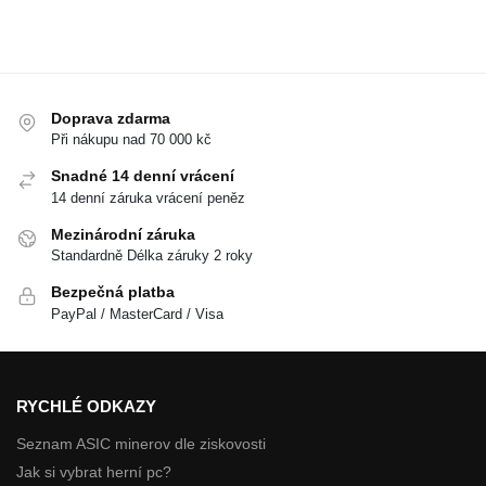
Doprava zdarma
Při nákupu nad 70 000 kč
Snadné 14 denní vrácení
14 denní záruka vrácení peněz
Mezinárodní záruka
Standardně Délka záruky 2 roky
Bezpečná platba
PayPal / MasterCard / Visa
RYCHLÉ ODKAZY
Seznam ASIC minerov dle ziskovosti
Jak si vybrat herní pc?