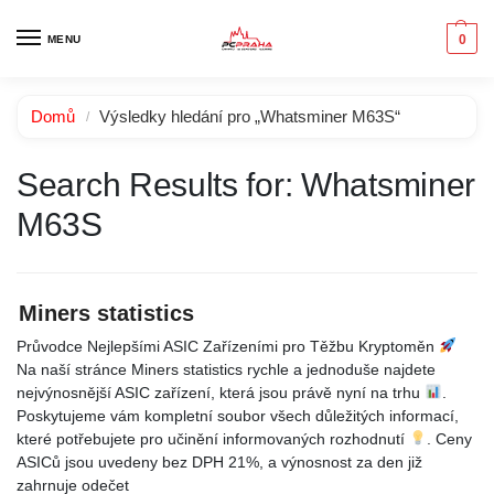
0
MENU
Domů
Výsledky hledání pro „Whatsminer M63S“
/
Search Results for:
Whatsminer
M63S
Miners statistics
Průvodce Nejlepšími ASIC Zařízeními pro Těžbu Kryptoměn
Na naší stránce Miners statistics rychle a jednoduše najdete
nejvýnosnější ASIC zařízení, která jsou právě nyní na trhu
.
Poskytujeme vám kompletní soubor všech důležitých informací,
které potřebujete pro učinění informovaných rozhodnutí
. Ceny
ASICů jsou uvedeny bez DPH 21%, a výnosnost za den již
zahrnuje odečet