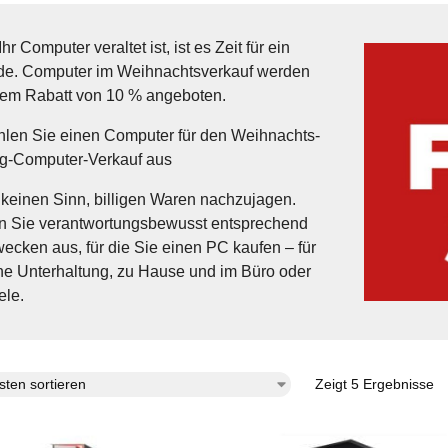
r Computer veraltet ist, ist es Zeit für ein
e. Computer im Weihnachtsverkauf werden
nem Rabatt von 10 % angeboten.
len Sie einen Computer für den Weihnachts-
g-Computer-Verkauf aus
 keinen Sinn, billigen Waren nachzujagen.
 Sie verantwortungsbewusst entsprechend
ecken aus, für die Sie einen PC kaufen – für
he Unterhaltung, zu Hause und im Büro oder
ele.
Zeigt 5 Ergebnisse