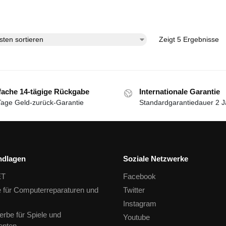
Zeigt 5 Ergebnisse
fache 14-tägige Rückgabe
Internationale Garantie
Tage Geld-zurück-Garantie
Standardgarantiedauer 2 J
ndlagen
Soziale Netzwerke
ET
Facebook
te für Computerreparaturen und
Twitter
Instagram
rbe für Spiele und
Youtube
nten