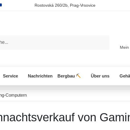
Rostovská 260/2b, Prag-Vrsovice
aussehen
Mein
Service
Nachrichten
Bergbau
Über uns
Gehä
ing-Computern
hnachtsverkauf von Gami