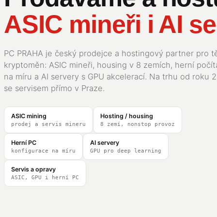
ASIC mineři i AI se
PC PRAHA je český prodejce a hostingový partner pro t
kryptoměn: ASIC mineři, housing v 8 zemích, herní počí
na míru a AI servery s GPU akcelerací. Na trhu od roku 2
se servisem přímo v Praze.
ASIC mining
Hosting / housing
prodej a servis mineru
8 zemí, nonstop provoz
Herní PC
AI servery
konfigurace na míru
GPU pro deep learning
Servis a opravy
ASIC, GPU i herní PC