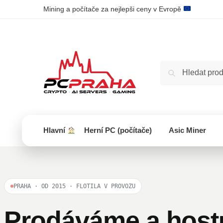
Mining a počítače za nejlepši ceny v Evropě
Hlavní
Herní PC (počítače)
Asic Miner
PRAHA · OD 2015 · FLOTILA V PROVOZU
Prodáváme a host