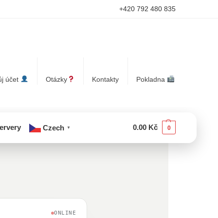
+420 792 480 835
j účet
Otázky
Kontakty
Pokladna
servery
0.00
Kč
Czech
0
▼
ONLINE