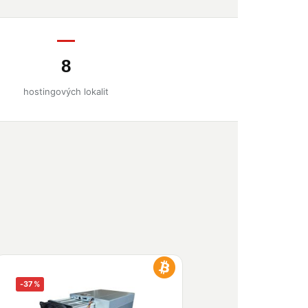
8
hostingových lokalit
-37%