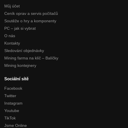
Můj účet
Ceník oprav a servis počítačů
Soutěže o hry a komponenty
PC – jak si vybrat
O nás
Kontakty
Sledování objednávky
Mining farma na klíč – Balíčky
Mining kontejnery
Sociální sítě
Facebook
Twitter
Instagram
Youtube
TikTok
Jsme Online