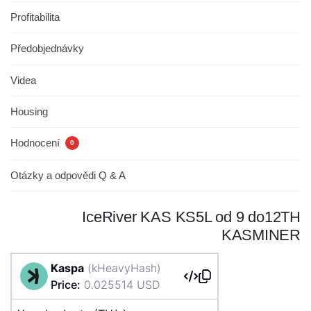
Profitabilita
Předobjednávky
Videa
Housing
Hodnocení
0
Otázky a odpovědi Q & A
IceRiver KAS KS5L od 9 do12TH
KASMINER