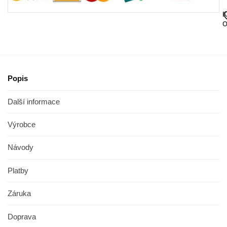
K
O
Popis
Další informace
Výrobce
Návody
Platby
Záruka
Doprava