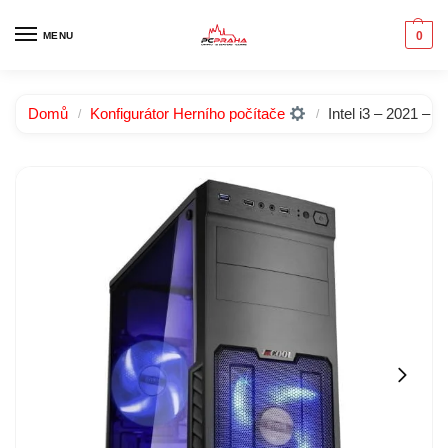
0
MENU
Domů
Konfigurátor Herního počítače
Intel i3 – 2021 – 
/
/