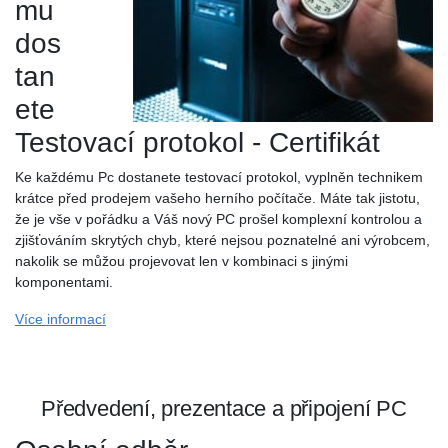
mu
dos
tan
ete
Testovací protokol - Certifikát
Ke každému Pc dostanete testovací protokol, vyplněn technikem
krátce před prodejem vašeho herního počítače. Máte tak jistotu,
že je vše v pořádku a Váš nový PC prošel komplexní kontrolou a
zjišťováním skrytých chyb, které nejsou poznatelné ani výrobcem,
nakolik se můžou projevovat len v kombinaci s jinými
komponentami.
Více informací
Předvedení, prezentace a připojení PC