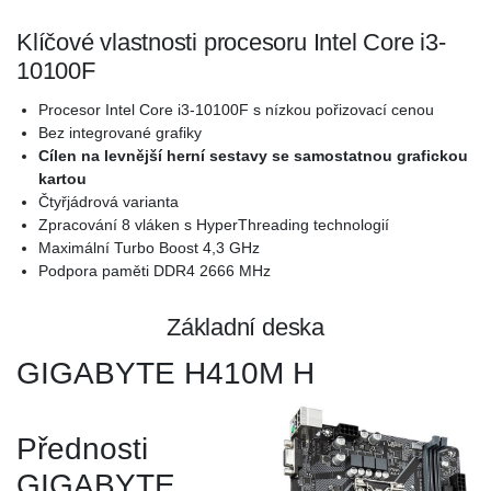
Klíčové vlastnosti procesoru Intel Core i3-
10100F
Procesor Intel Core i3-10100F s nízkou pořizovací cenou
Bez integrované grafiky
Cílen na levnější herní sestavy se samostatnou grafickou
kartou
Čtyřjádrová varianta
Zpracování 8 vláken s HyperThreading technologií
Maximální Turbo Boost 4,3 GHz
Podpora paměti DDR4 2666 MHz
Základní deska
GIGABYTE H410M H
Přednosti
GIGABYTE