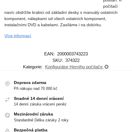
polštáři. K
počítači
navíc obdržíte krabici od základní desky s manuály ostatních
komponent, nálepkami od všech ostatních komponent,
instalačními DVD a kabelami. Zasíláme i na dobírku.
Více informací
EAN:
2000003743223
SKU:
374322
Kategorie:
Konfigurátor Herního počítače
Doprava zdarma
Při nákupu nad 70 000 kč
Snadné 14 denní vrácení
14 denní záruka vrácení peněz
Mezinárodní záruka
Standardně Délka záruky 2 roky
Bezpečná platba