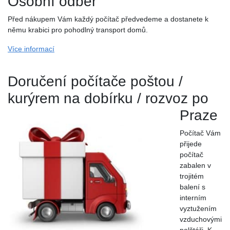
Osobní odběr
Před nákupem Vám každý počítač předvedeme a dostanete k
němu krabici pro pohodlný transport domů.
Více informací
Doručení počítače poštou /
kurýrem na dobírku / rozvoz po
Praze
Počítač Vám
přijede
počítač
zabalen v
trojitém
balení s
interním
vyztužením
vzduchovými