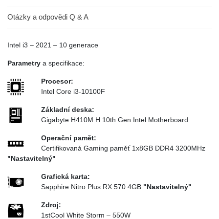
Otázky a odpovědi Q & A
Intel i3 – 2021 – 10 generace
Parametry
a specifikace:
Procesor:
Intel Core i3-10100F
Základní deska:
Gigabyte H410M H 10th Gen Intel Motherboard
Operační pamět
:
Certifikovaná Gaming paměť 1x8GB DDR4 3200MHz
"Nastavitelný"
Grafická karta:
Sapphire Nitro Plus RX 570 4GB
"Nastavitelný"
Zdroj:
1stCool White Storm – 550W