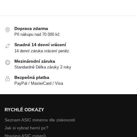
Doprava zdarma
Při nákupu nad 70 000 kč
Snadné 14 denní vrácení
14 denní záruka vrácení peněz
Mezinárodní záruka
Standardně Délka záruky 2 roky
Bezpečná platba
PayPal / MasterCard / Visa
RYCHLÉ ODKAZY
Seznam ASIC minerov dle ziskovosti
Jak si vybrat herní pc?
Housing ASIC minerů