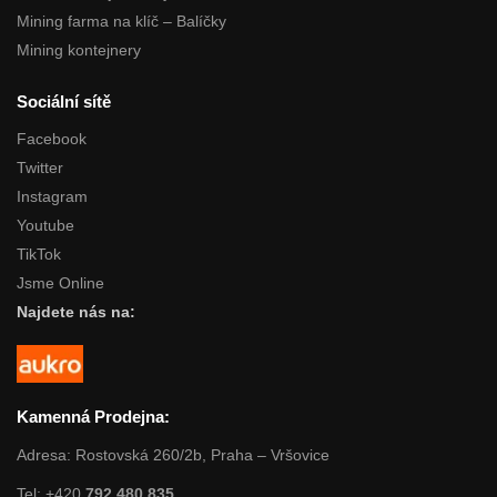
Mining farma na klíč – Balíčky
Mining kontejnery
Sociální sítě
Facebook
Twitter
Instagram
Youtube
TikTok
Jsme Online
Najdete nás na:
Kamenná Prodejna:
Adresa: Rostovská 260/2b, Praha – Vršovice
Tel: +420
792 480 835