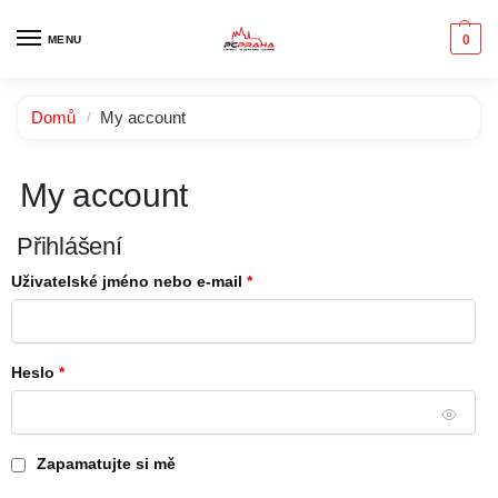
0
MENU
Domů
My account
/
My account
Přihlášení
Uživatelské jméno nebo e-mail
*
Heslo
*
Zapamatujte si mě