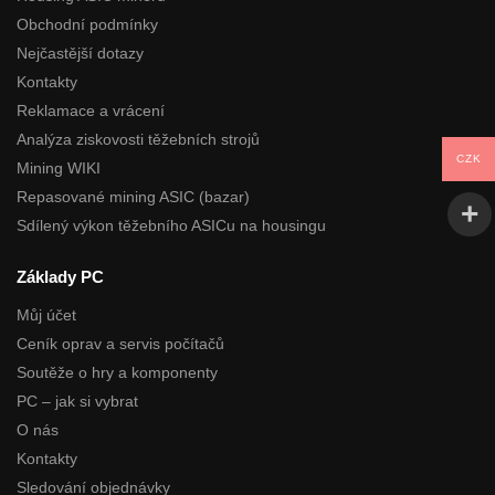
Obchodní podmínky
Nejčastější dotazy
Kontakty
Reklamace a vrácení
Analýza ziskovosti těžebních strojů
CZK
Mining WIKI
Repasované mining ASIC (bazar)
Sdílený výkon těžebního ASICu na housingu
Základy PC
Můj účet
Ceník oprav a servis počítačů
Soutěže o hry a komponenty
PC – jak si vybrat
O nás
Kontakty
Sledování objednávky