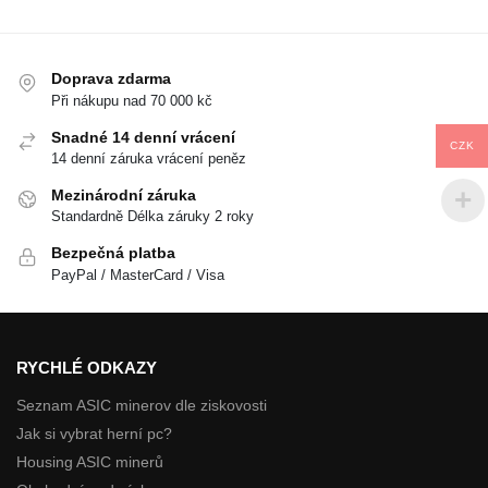
Doprava zdarma
Při nákupu nad 70 000 kč
Snadné 14 denní vrácení
CZK
14 denní záruka vrácení peněz
Mezinárodní záruka
Standardně Délka záruky 2 roky
Bezpečná platba
PayPal / MasterCard / Visa
RYCHLÉ ODKAZY
Seznam ASIC minerov dle ziskovosti
Jak si vybrat herní pc?
Housing ASIC minerů