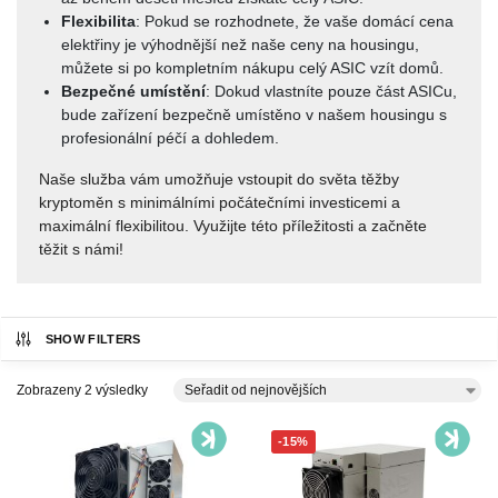
Flexibilita
: Pokud se rozhodnete, že vaše domácí cena
elektřiny je výhodnější než naše ceny na housingu,
můžete si po kompletním nákupu celý ASIC vzít domů.
Bezpečné umístění
: Dokud vlastníte pouze část ASICu,
bude zařízení bezpečně umístěno v našem housingu s
profesionální péčí a dohledem.
Naše služba vám umožňuje vstoupit do světa těžby
kryptoměn s minimálními počátečními investicemi a
maximální flexibilitou. Využijte této příležitosti a začněte
těžit s námi!
SHOW FILTERS
Zobrazeny 2 výsledky
-15%