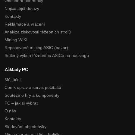
Obchodní podmínky
Nejčastější dotazy
Kontakty
Reklamace a vrácení
Analýza ziskovosti těžebních strojů
Mining WIKI
Repasované mining ASIC (bazar)
Sdílený výkon těžebního ASICu na housingu
Základy PC
Můj účet
Ceník oprav a servis počítačů
Soutěže o hry a komponenty
PC – jak si vybrat
O nás
Kontakty
Sledování objednávky
Mining farma na klíč – Balíčky