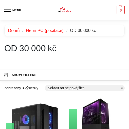
0
MENU
Domů
Herní PC (počítače)
OD 30 000 kč
/
/
OD 30 000 kč
SHOW FILTERS
Zobrazeny 3 výsledky