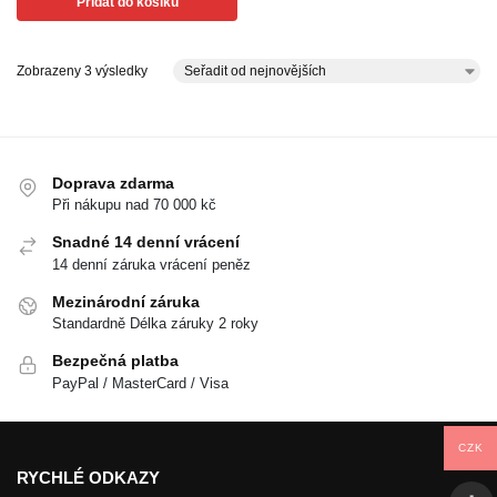
Přidat do košíku
Zobrazeny 3 výsledky
Doprava zdarma
Při nákupu nad 70 000 kč
Snadné 14 denní vrácení
14 denní záruka vrácení peněz
Mezinárodní záruka
Standardně Délka záruky 2 roky
Bezpečná platba
PayPal / MasterCard / Visa
CZK
RYCHLÉ ODKAZY