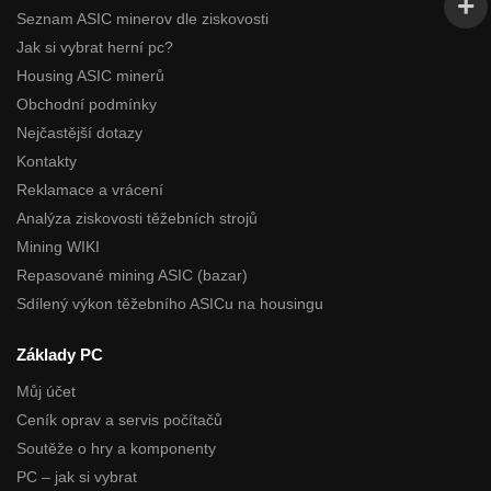
Seznam ASIC minerov dle ziskovosti
Jak si vybrat herní pc?
Housing ASIC minerů
Obchodní podmínky
Nejčastější dotazy
Kontakty
Reklamace a vrácení
Analýza ziskovosti těžebních strojů
Mining WIKI
Repasované mining ASIC (bazar)
Sdílený výkon těžebního ASICu na housingu
Základy PC
Můj účet
Ceník oprav a servis počítačů
Soutěže o hry a komponenty
PC – jak si vybrat