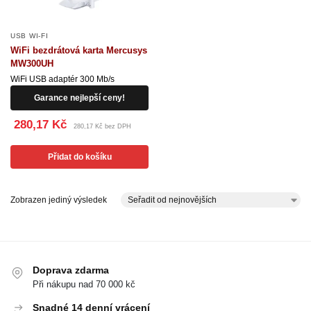
USB WI-FI
WiFi bezdrátová karta Mercusys
MW300UH
WiFi USB adaptér 300 Mb/s
Garance nejlepší ceny!
280,17 Kč
280,17 Kč bez DPH
Přidat do košíku
Zobrazen jediný výsledek
Doprava zdarma
Při nákupu nad 70 000 kč
Snadné 14 denní vrácení