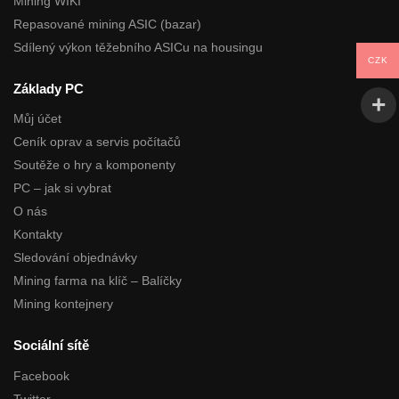
Mining WIKI
Repasované mining ASIC (bazar)
Sdílený výkon těžebního ASICu na housingu
CZK
Základy PC
Můj účet
Ceník oprav a servis počítačů
Soutěže o hry a komponenty
PC – jak si vybrat
O nás
Kontakty
Sledování objednávky
Mining farma na klíč – Balíčky
Mining kontejnery
Sociální sítě
Facebook
Twitter