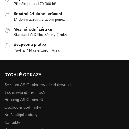
Při nákupu nad 70 000 kč
Snadné 14 denní vrácení
14 denní záruka vrácení peněz
Mezinárodní záruka
Standardně Délka záruky 2 roky
Bezpečná platba
PayPal / MasterCard / Visa
RYCHLÉ ODKAZY
Seznam ASIC minerov dle ziskovosti
Jak si vybrat herní pc?
Housing ASIC minerů
Obchodní podmínky
Nejčastější dotazy
Kontakty