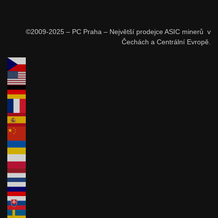
©2009-2025 – PC Praha – Největší prodejce ASIC minerů v
Čechách a Centrální Evropě.