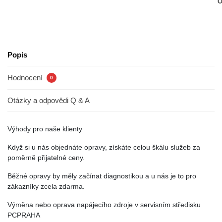
O
Popis
Hodnocení
0
Otázky a odpovědi Q & A
Výhody pro naše klienty
Když si u nás objednáte opravy, získáte celou škálu služeb za
poměrně přijatelné ceny.
Běžné opravy by měly začínat diagnostikou a u nás je to pro
zákazníky zcela zdarma.
Výměna nebo oprava napájecího zdroje v servisním středisku
PCPRAHA