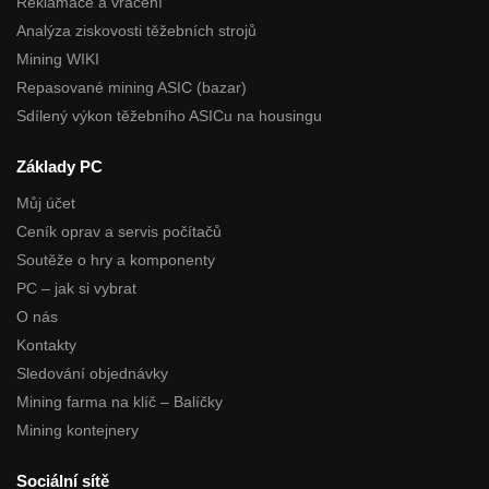
Reklamace a vrácení
Analýza ziskovosti těžebních strojů
Mining WIKI
Repasované mining ASIC (bazar)
Sdílený výkon těžebního ASICu na housingu
Základy PC
Můj účet
Ceník oprav a servis počítačů
Soutěže o hry a komponenty
PC – jak si vybrat
O nás
Kontakty
Sledování objednávky
Mining farma na klíč – Balíčky
Mining kontejnery
Sociální sítě