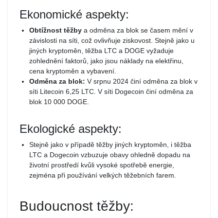
Ekonomické aspekty:
Obtížnost těžby
a odměna za blok se časem mění v
závislosti na síti, což ovlivňuje ziskovost. Stejně jako u
jiných kryptoměn, těžba LTC a DOGE vyžaduje
zohlednění faktorů, jako jsou náklady na elektřinu,
cena kryptoměn a vybavení.
Odměna za blok:
V srpnu 2024 činí odměna za blok v
síti Litecoin 6,25 LTC. V síti Dogecoin činí odměna za
blok 10 000 DOGE.
Ekologické aspekty:
Stejně jako v případě těžby jiných kryptoměn, i těžba
LTC a Dogecoin vzbuzuje obavy ohledně dopadu na
životní prostředí kvůli vysoké spotřebě energie,
zejména při používání velkých těžebních farem.
Budoucnost těžby: