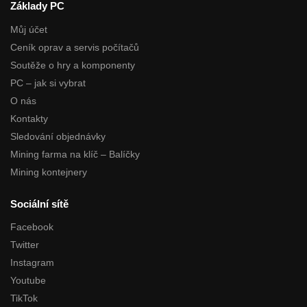
Základy PC
Můj účet
Ceník oprav a servis počítačů
Soutěže o hry a komponenty
PC – jak si vybrat
O nás
Kontakty
Sledování objednávky
Mining farma na klíč – Balíčky
Mining kontejnery
Sociální sítě
Facebook
Twitter
Instagram
Youtube
TikTok