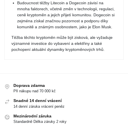
Budoucnost těžby Litecoin a Dogecoin závisí na
mnoha faktorech, včetně změn v technologii, regulaci,
ceně kryptoměn a jejich přijetí komunitou. Dogecoin si
zejména získal značnou pozornost a podporu díky
komunitě a známým osobnostem, jako je Elon Musk.
Těžba těchto kryptoměn může být zisková, ale vyžaduje
významné investice do vybavení a elektřiny a také
pochopení aktuální dynamiky kryptoměnových trhů.
Doprava zdarma
Při nákupu nad 70 000 kč
Snadné 14 denní vrácení
14 denní záruka vrácení peněz
Mezinárodní záruka
Standardně Délka záruky 2 roky