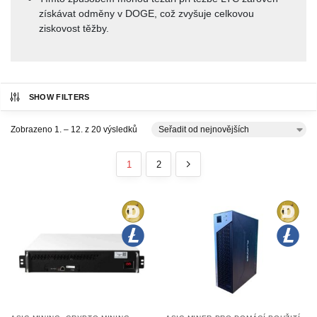
získávat odměny v DOGE, což zvyšuje celkovou
ziskovost těžby.
SHOW FILTERS
Zobrazeno 1. – 12. z 20 výsledků
1
2