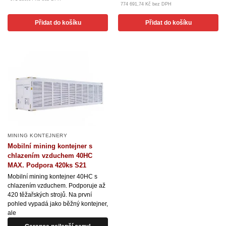
774 691,74 Kč bez DPH
Přidat do košíku
Přidat do košíku
MINING KONTEJNERY
Mobilní mining kontejner s
chlazením vzduchem 40HC
MAX. Podpora 420ks S21
Mobilní mining kontejner 40HC s
chlazením vzduchem. Podporuje až
420 těžařských strojů. Na první
pohled vypadá jako běžný kontejner,
ale