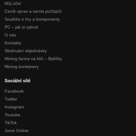
Můj účet
Ceník oprav a servis počítačů
Soutěže o hry a komponenty
PC – jak si vybrat
O nás
Kontakty
Sledování objednávky
Mining farma na klíč – Balíčky
Mining kontejnery
Sociální sítě
Facebook
Twitter
Instagram
Youtube
TikTok
Jsme Online