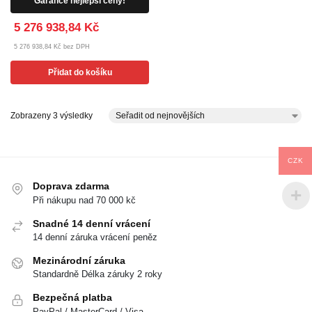
Garance nejlepší ceny!
5 276 938,84 Kč
5 276 938,84 Kč bez DPH
Přidat do košíku
Zobrazeny 3 výsledky
CZK
Doprava zdarma
Při nákupu nad 70 000 kč
Snadné 14 denní vrácení
14 denní záruka vrácení peněz
Mezinárodní záruka
Standardně Délka záruky 2 roky
Bezpečná platba
PayPal / MasterCard / Visa