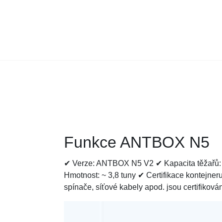
Funkce ANTBOX N5
✔ Verze: ANTBOX N5 V2 ✔ Kapacita těžařů: 
Hmotnost: ~ 3,8 tuny ✔ Certifikace kontejneru
spínače, síťové kabely apod. jsou certifik