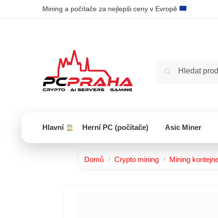
Mining a počítače za nejlepši ceny v Evropě
Hlavní
Herní PC (počítače)
Asic Miner
Domů
Crypto mining
Mining kontejn
/
/