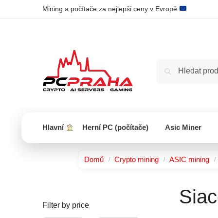
Mining a počítače za nejlepši ceny v Evropě
Hlavní
Herní PC (počítače)
Asic Miner
Domů
Crypto mining
ASIC mining
/
/
/
Siac
Filter by price