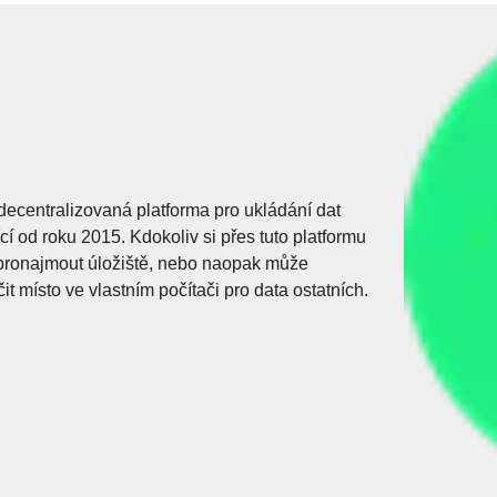
 decentralizovaná platforma pro ukládání dat
cí od roku 2015. Kdokoliv si přes tuto platformu
ronajmout úložiště, nebo naopak může
it místo ve vlastním počítači pro data ostatních.