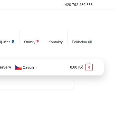
+420 792 480 835
j účet
Otázky
Kontakty
Pokladna
servery
0.00
Kč
Czech
0
▼