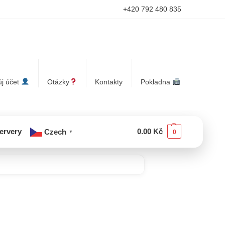
+420 792 480 835
j účet
Otázky
Kontakty
Pokladna
servery
0.00
Kč
Czech
0
▼