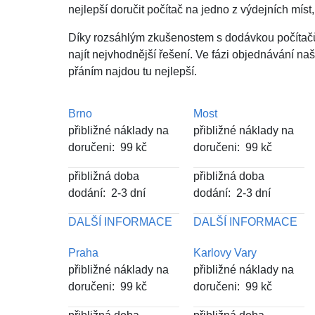
nejlepší doručit počítač na jedno z výdejních mí
Díky rozsáhlým zkušenostem s dodávkou počíta
najít nejvhodnější řešení. Ve fázi objednávání n
přáním najdou tu nejlepší.
Brno
Most
přibližné náklady na
přibližné náklady na
doručeni: 99 kč
doručeni: 99 kč
přibližná doba
přibližná doba
dodání: 2-3 dní
dodání: 2-3 dní
DALŠÍ INFORMACE
DALŠÍ INFORMACE
Praha
Karlovy Vary
přibližné náklady na
přibližné náklady na
doručeni: 99 kč
doručeni: 99 kč