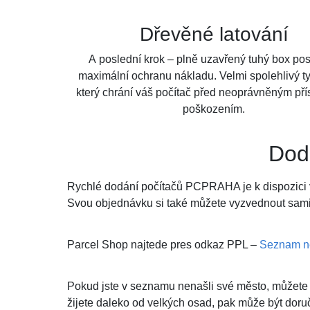
Dřevěné latování​
A poslední krok – plně uzavřený tuhý box pos
maximální ochranu nákladu. Velmi spolehlivý ty
který chrání váš počítač před neoprávněným př
poškozením.​
Dod
Rychlé dodání počítačů PCPRAHA je k dispozici 
Svou objednávku si také můžete vyzvednout sam
Parcel Shop najtede pres odkaz PPL –
Seznam ne
Pokud jste v seznamu nenašli své město, můžete 
žijete daleko od velkých osad, pak může být doru