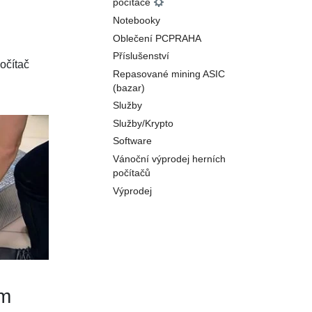
počítače
Notebooky
Oblečení PCPRAHA
Příslušenství
očítač
Repasované mining ASIC
(bazar)
Služby
Služby/Krypto
Software
Vánoční výprodej herních
počítačů
Výprodej
lm