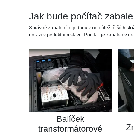
Jak bude počítač zabal
Správné zabalení je jednou z nejdůležitějších s
dorazí v perfektním stavu. Počítač je zabalen v ně
Balíček
Z
transformátorové