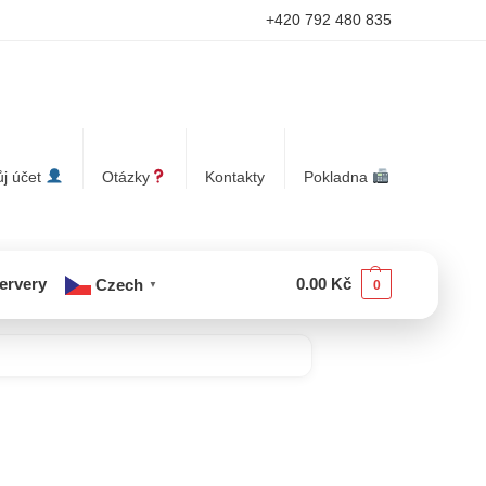
+420 792 480 835
j účet
Otázky
Kontakty
Pokladna
servery
0.00
Kč
Czech
0
▼