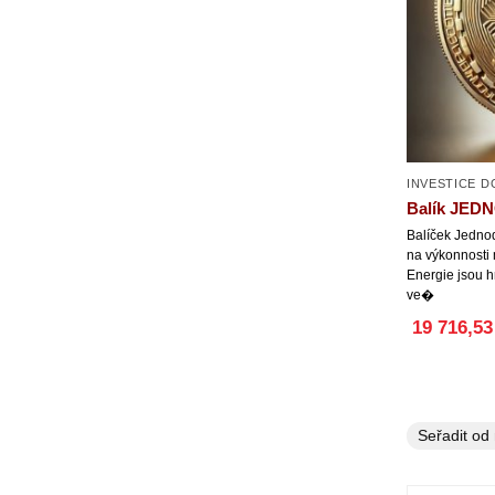
INVESTICE 
Balík JE
Balíček Jedno
na výkonnosti 
Energie jsou h
ve�
19 716,53