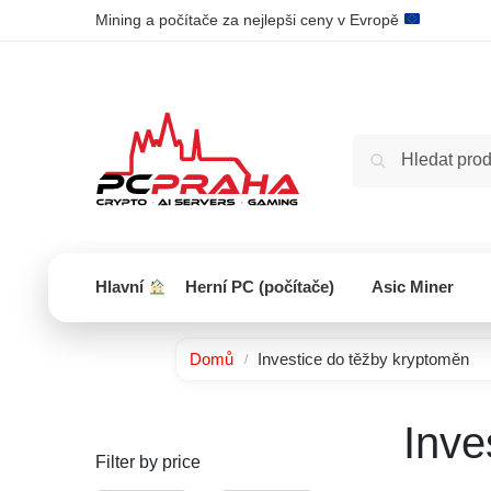
Mining a počítače za nejlepši ceny v Evropě
Hlavní
Herní PC (počítače)
Asic Miner
Domů
Investice do těžby kryptoměn
/
Inve
Filter by price