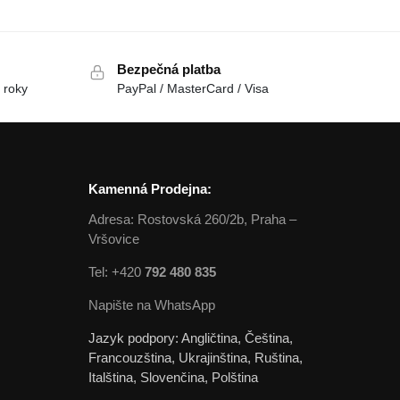
Bezpečná platba
 roky
PayPal / MasterCard / Visa
Kamenná Prodejna:
Adresa: Rostovská 260/2b, Praha –
Vršovice
Tel: +420
792 480 835
Napište na WhatsApp
Jazyk podpory: Angličtina, Čeština,
Francouzština, Ukrajinština, Ruština,
Italština, Slovenčina, Polština