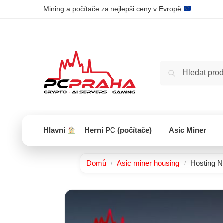
Mining a počítače za nejlepši ceny v Evropě
Hlavní
Herní PC (počítače)
Asic Miner
Domů
Asic miner housing
Hosting N
/
/