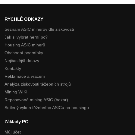
RYCHLÉ ODKAZY
Seznam ASIC minerov dle ziskovosti
Jak si vybrat herní pc?
Housing ASIC minerů
Obchodní podmínky
Nejčastější dotazy
Kontakty
Reklamace a vrácení
Analýza ziskovosti těžebních strojů
Mining WIKI
Repasované mining ASIC (bazar)
Sdílený výkon těžebního ASICu na housingu
Základy PC
Můj účet