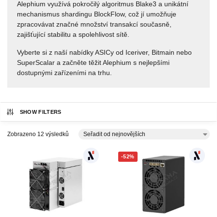
Alephium využívá pokročilý algoritmus Blake3 a unikátní
mechanismus shardingu BlockFlow, což jí umožňuje
zpracovávat značné množství transakcí současně,
zajišťující stabilitu a spolehlivost sítě.
Vyberte si z naší nabídky ASICy od Iceriver, Bitmain nebo
SuperScalar a začněte těžit Alephium s nejlepšími
dostupnými zařízeními na trhu.
SHOW FILTERS
Zobrazeno 12 výsledků
-52%