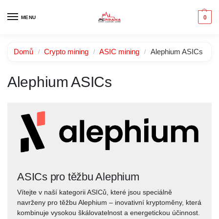
0
MENU
Domů
Crypto mining
ASIC mining
Alephium ASICs
/
/
/
Alephium ASICs
ASICs pro těžbu Alephium
Vítejte v naší kategorii ASICů, které jsou speciálně
navrženy pro těžbu Alephium – inovativní kryptoměny, která
kombinuje vysokou škálovatelnost a energetickou účinnost.