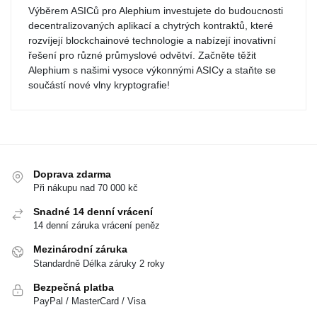
Výběrem ASICů pro Alephium investujete do budoucnosti
decentralizovaných aplikací a chytrých kontraktů, které
rozvíjejí blockchainové technologie a nabízejí inovativní
řešení pro různé průmyslové odvětví. Začněte těžit
Alephium s našimi vysoce výkonnými ASICy a staňte se
součástí nové vlny kryptografie!
Doprava zdarma
Při nákupu nad 70 000 kč
Snadné 14 denní vrácení
14 denní záruka vrácení peněz
Mezinárodní záruka
Standardně Délka záruky 2 roky
Bezpečná platba
PayPal / MasterCard / Visa