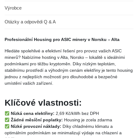
Výrobce
Otázky a odpovědi Q & A
Profesionální Housing pro ASIC minery v Norsku – Alta
Hledáte spolehlivé a efektivní řešení pro provoz vašich ASIC
minerů? Nabízíme hosting v Alta, Norsko – lokalitě s ideálními
podmínkami pro těžbu kryptoměn. Díky nízkým teplotám,
stabilnímu prostředí a výhodným cenám elektřiny je tento housing
jednou z nejlepších možností pro dlouhodobé a bezpečné
umístění vašich zařízení.
Klíčové vlastnosti:
Nízká cena elektřiny:
2,69 Kč/kWh bez DPH
Žádné měsíční poplatky:
Housing je zcela zdarma
Nízké provozní náklady:
Díky chladnému klimatu a
optimálním podmínkám se minimalizují výdaje na chlazení a