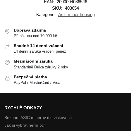
EAN:
2000004036546
SKU:
403654
Kategorie:
Asic miner housing
Doprava zdarma
Při nákupu nad 70 000 kč
Snadné 14 denní vrácení
14 denní záruka vrácení peněz
Mezinárodní záruka
Standardně Délka záruky 2 roky
Bezpečná platba
PayPal / MasterCard / Visa
RYCHLÉ ODKAZY
Seznam ASIC minerov dle ziskovosti
Jak si vybrat herní pc?