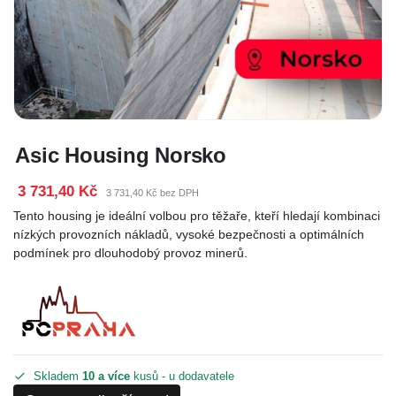
Asic Housing Norsko
3 731,40 Kč
3 731,40 Kč bez DPH
Tento housing je ideální volbou pro těžaře, kteří hledají kombinaci
nízkých provozních nákladů, vysoké bezpečnosti a optimálních
podmínek pro dlouhodobý provoz minerů.
Skladem
10 a více
kusů - u dodavatele