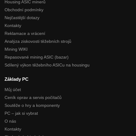
Housing ASIC minerů
Obchodní podmínky
Nejčastější dotazy
Kontakty
Reklamace a vrácení
Analýza ziskovosti těžebních strojů
Mining WIKI
Repasované mining ASIC (bazar)
Sdílený výkon těžebního ASICu na housingu
Základy PC
Můj účet
Ceník oprav a servis počítačů
Soutěže o hry a komponenty
PC – jak si vybrat
O nás
Kontakty