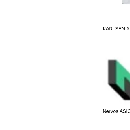
KARLSEN A
Nervos ASI