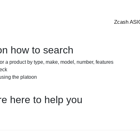
Zcash ASI
on how to search
or a product by type, make, model, number, features
heck
sing the platoon.
e here to help you