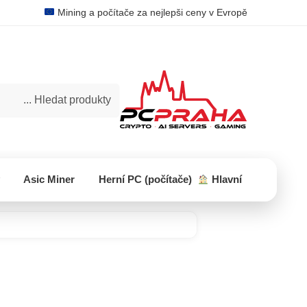
Mining a počítače za nejlepši ceny v Evropě
Hledat
Asic Miner
Herní PC (počítače)
Hlavní