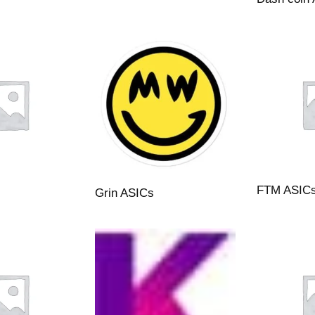
FTM ASIC
Grin ASICs