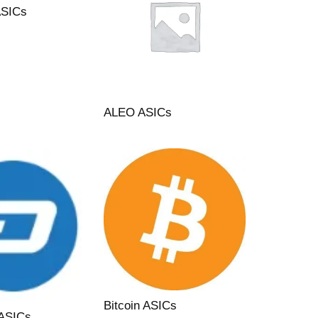
ASICs
ALEO ASICs
Bitcoin ASICs
 ASICs