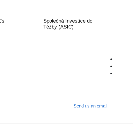
Cs
Společná Investice do
Těžby (ASIC)
Send us an email