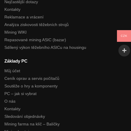
Nejčastější dotazy
Kontakty
Reklamace a vrácení
Analýza ziskovosti těžebních strojů
Mining WIKI
CZK
Repasované mining ASIC (bazar)
Sdílený výkon těžebního ASICu na housingu
Základy PC
Můj účet
Ceník oprav a servis počítačů
Soutěže o hry a komponenty
PC – jak si vybrat
O nás
Kontakty
Sledování objednávky
Mining farma na klíč – Balíčky