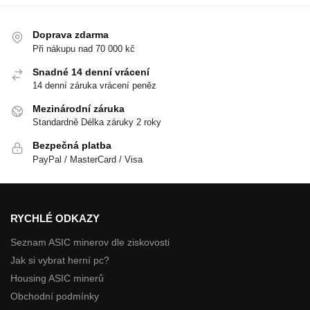
Doprava zdarma
Při nákupu nad 70 000 kč
Snadné 14 denní vrácení
14 denní záruka vrácení peněz
Mezinárodní záruka
Standardně Délka záruky 2 roky
Bezpečná platba
PayPal / MasterCard / Visa
RYCHLÉ ODKAZY
Seznam ASIC minerov dle ziskovosti
Jak si vybrat herní pc?
Housing ASIC minerů
Obchodní podmínky