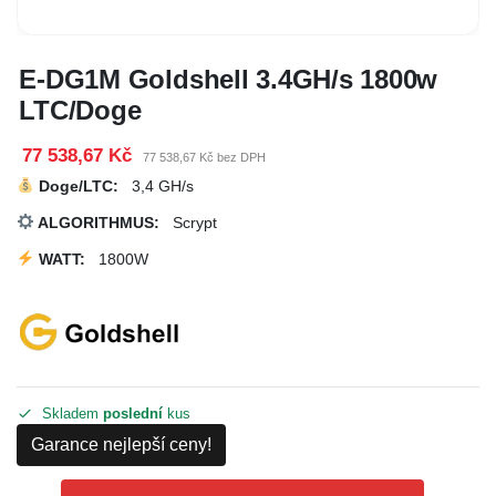
E-DG1M Goldshell 3.4GH/s 1800w
LTC/Doge
77 538,67 Kč
77 538,67 Kč bez DPH
Doge/LTC
:
3,4 GH/s
ALGORITHMUS:
Scrypt
WATT:
1800W
Skladem
poslední
kus
Garance nejlepší ceny!