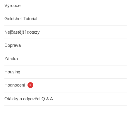
Výrobce
Goldshell Tutorial
Nejčastější dotazy
Doprava
Záruka
Housing
Hodnocení
0
Otázky a odpovědi Q & A