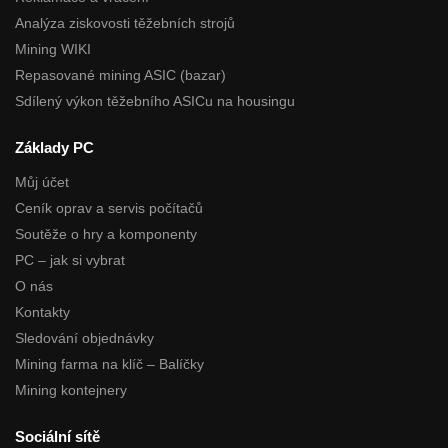
Analýza ziskovosti těžebních strojů
Mining WIKI
Repasované mining ASIC (bazar)
Sdílený výkon těžebního ASICu na housingu
Základy PC
Můj účet
Ceník oprav a servis počítačů
Soutěže o hry a komponenty
PC – jak si vybrat
O nás
Kontakty
Sledování objednávky
Mining farma na klíč – Balíčky
Mining kontejnery
Sociální sítě