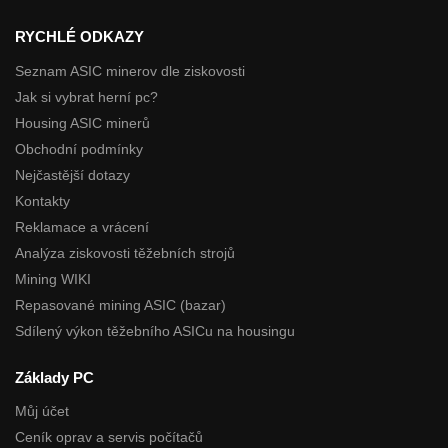
RYCHLÉ ODKAZY
Seznam ASIC minerov dle ziskovosti
Jak si vybrat herní pc?
Housing ASIC minerů
Obchodní podmínky
Nejčastější dotazy
Kontakty
Reklamace a vrácení
Analýza ziskovosti těžebních strojů
Mining WIKI
Repasované mining ASIC (bazar)
Sdílený výkon těžebního ASICu na housingu
Základy PC
Můj účet
Ceník oprav a servis počítačů