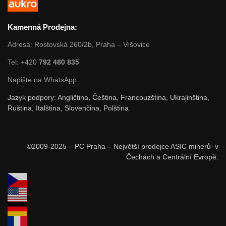
Kamenná Prodejna:
Adresa: Rostovská 260/2b, Praha – Vršovice
Tel: +420
792 480 835
Napište na WhatsApp
Jazyk podpory: Angličtina, Čeština, Francouzština, Ukrajinština,
Ruština, Italština, Slovenčina, Polština
©2009-2025 – PC Praha – Největší prodejce ASIC minerů v
Čechách a Centrální Evropě.