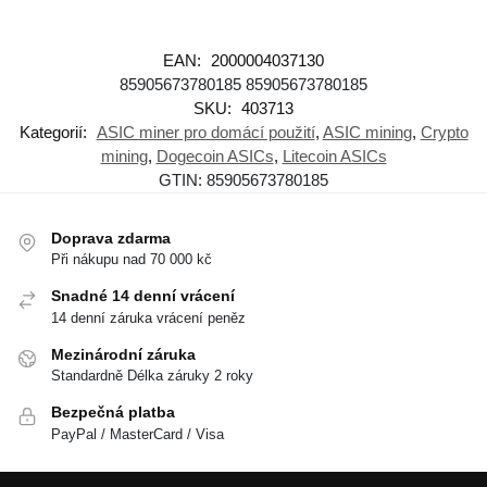
EAN:
2000004037130
85905673780185
85905673780185
SKU:
403713
Kategorií:
ASIC miner pro domácí použití
,
ASIC mining
,
Crypto
mining
,
Dogecoin ASICs
,
Litecoin ASICs
GTIN:
85905673780185
Doprava zdarma
Při nákupu nad 70 000 kč
Snadné 14 denní vrácení
14 denní záruka vrácení peněz
Mezinárodní záruka
Standardně Délka záruky 2 roky
Bezpečná platba
PayPal / MasterCard / Visa