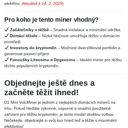
elektřinu.
Aktuálně k 14. 2. 2025
)
Pro koho je tento miner vhodný?
Začátečníky v těžbě
– Snadná instalace a minimální údržba.
Domácí těžaře
– Nízká hlučnost umožňuje těžbu v domácím
prostředí.
Investory do kryptoměn
– Možnost diverzifikovat portfolio a
generovat pasivní příjem.
Fanoušky Litecoinu a Dogecoinu
– Ideální miner pro těžbu
těchto populárních kryptoměn.
Objednejte ještě dnes a
začněte těžit ihned!
D1 Mini VolcMiner je jedním z nejlepších domácích minerů na
trhu. Pokud hledáte výkonné, úsporné a snadno použitelné
zařízení pro těžbu kryptoměn, je tento model skvělou volbou.
Nečekejte, objednejte si svůj kus hned teď a těžte s maximální
efektivitou!