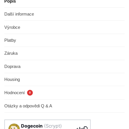
Popis
Další informace
Výrobce
Platby
Záruka
Doprava
Housing
Hodnocení
0
Otázky a odpovědi Q & A