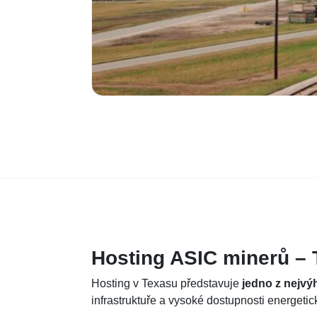
Hosting ASIC minerů –
Hosting v Texasu představuje
jedno z nejvý
infrastruktuře a vysoké dostupnosti energetic