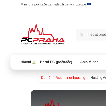
Mining a počítače za nejlepši ceny v Evropě
Hlavní
Herní PC (počítače)
Asic Miner
Domů
Asic miner housing
Hosting A
/
/