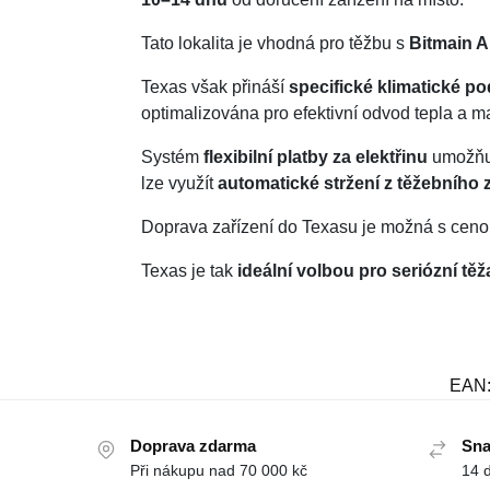
Tato lokalita je vhodná pro těžbu s
Bitmain A
Texas však přináší
specifické klimatické p
optimalizována pro efektivní odvod tepla a m
Systém
flexibilní platby za elektřinu
umožňuj
lze využít
automatické stržení z těžebního 
Doprava zařízení do Texasu je možná s cen
Texas je tak
ideální volbou pro seriózní těž
EAN
Doprava zdarma
Sna
Při nákupu nad 70 000 kč
14 