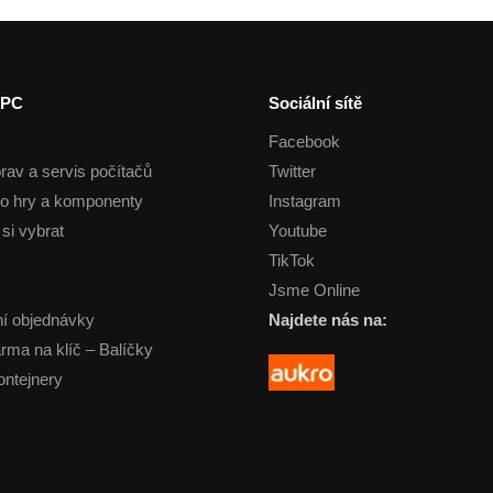
 PC
Sociální sítě
Facebook
rav a servis počítačů
Twitter
o hry a komponenty
Instagram
si vybrat
Youtube
TikTok
Jsme Online
í objednávky
Najdete nás na:
arma na klíč – Balíčky
ontejnery