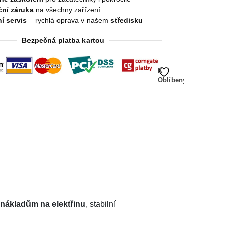
ní záruka
na všechny zařízení
í servis
– rychlá oprava v našem
středisku
Bezpečná platba kartou
K
Oblíbeným
nákladům na elektřinu
, stabilní