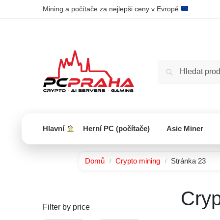
Mining a počítače za nejlepši ceny v Evropě
Hlavní
Herní PC (počítače)
Asic Miner
Domů
Crypto mining
Stránka 23
/
/
Cryp
Filter by price