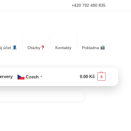
+420 792 480 835
j účet
Otázky
Kontakty
Pokladna
servery
0.00
Kč
Czech
0
▼