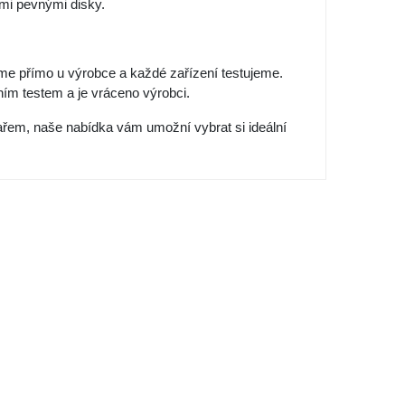
mi pevnými disky.
jeme přímo u výrobce a každé zařízení testujeme.
ním testem a je vráceno výrobci.
ařem, naše nabídka vám umožní vybrat si ideální