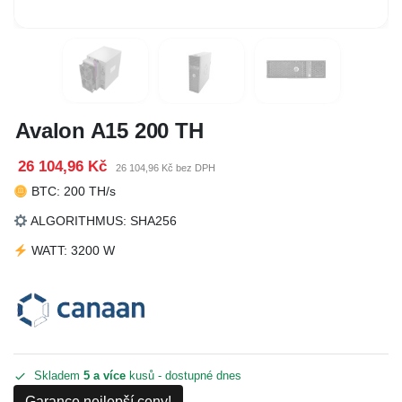
Avalon A15 200 TH
26 104,96 Kč
26 104,96 Kč bez DPH
BTC: 200 TH/s
ALGORITHMUS: SHA256
WATT: 3200 W
Skladem
5 a více
kusů - dostupné dnes
Garance nejlepší ceny!