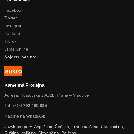
Facebook
Twitter
Instagram
Youtube
TikTok
Jsme Online
Najdete nás na:
Kamenná Prodejna:
Adresa: Rostovská 260/2b, Praha – Vršovice
Tel: +420
792 480 835
Napište na WhatsApp
Jazyk podpory: Angličtina, Čeština, Francouzština, Ukrajinština,
Ruština, Italština, Slovenčina, Polština