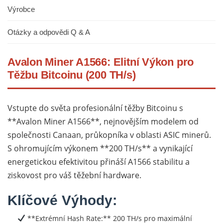
Výrobce
Otázky a odpovědi Q & A
Avalon Miner A1566: Elitní Výkon pro
Těžbu Bitcoinu (200 TH/s)
Vstupte do světa profesionální těžby Bitcoinu s
**Avalon Miner A1566**, nejnovějším modelem od
společnosti Canaan, průkopníka v oblasti ASIC minerů.
S ohromujícím výkonem **200 TH/s** a vynikající
energetickou efektivitou přináší A1566 stabilitu a
ziskovost pro váš těžební hardware.
Klíčové Výhody:
**Extrémní Hash Rate:** 200 TH/s pro maximální