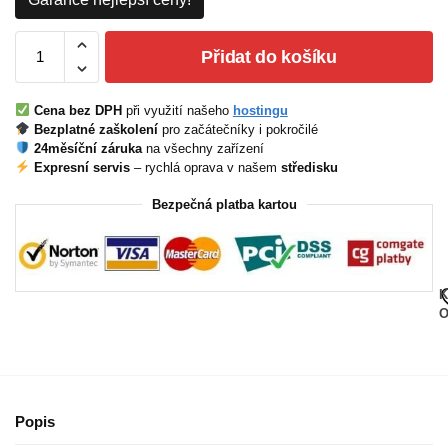
Přidat do košíku
Cena bez DPH
při využití našeho
hostingu
Bezplatné zaškolení
pro začátečníky i pokročilé
24měsíční záruka
na všechny zařízení
Expresní servis
– rychlá oprava v našem
středisku
Bezpečná platba kartou
K
O
Popis