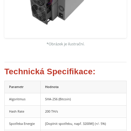
*Obrázek je ilustrační.
Technická Specifikace:
Parametr
Hodnota
Algoritmus
SHA-256 (Bitcoin)
Hash Rate
200 TH/s
Spotřeba Energie
[Doplnit spotřebu, např. 3200W] (+/- 5%)