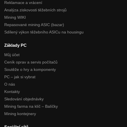
Reklamace a vrácení
Analýza ziskovosti těžebních strojů
Mining WIKI
Repasované mining ASIC (bazar)
Sdílený výkon těžebního ASICu na housingu
Základy PC
Můj účet
Ceník oprav a servis počítačů
Soutěže o hry a komponenty
PC – jak si vybrat
O nás
Kontakty
Sledování objednávky
Mining farma na klíč – Balíčky
Mining kontejnery
Sociální sítě