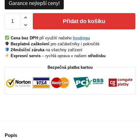
Garance nejlepší ceny!
Přidat do košíku
Cena bez DPH
při využití našeho
hostingu
Bezplatné zaškolení
pro začátečníky i pokročilé
24měsíční záruka
na všechny zařízení
Expresní servis
– rychlá oprava v našem
středisku
Bezpečná platba kartou
Popis