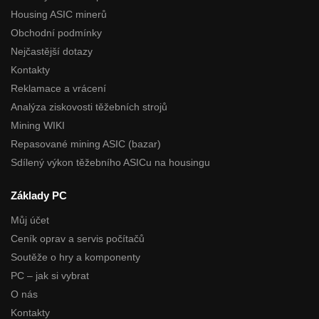
Housing ASIC minerů
Obchodní podmínky
Nejčastější dotazy
Kontakty
Reklamace a vrácení
Analýza ziskovosti těžebních strojů
Mining WIKI
Repasované mining ASIC (bazar)
Sdílený výkon těžebního ASICu na housingu
Základy PC
Můj účet
Ceník oprav a servis počítačů
Soutěže o hry a komponenty
PC – jak si vybrat
O nás
Kontakty