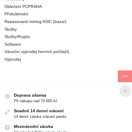
Oblečení PCPRAHA
Příslušenství
Repasované mining ASIC (bazar)
Služby
Služby/Krypto
Software
Vánoční výprodej herních počítačů
Výprodej
CZK
Doprava zdarma
Při nákupu nad 70 000 kč
Snadné 14 denní vrácení
14 denní záruka vrácení peněz
Mezinárodní záruka