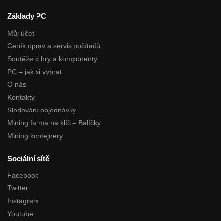
Základy PC
Můj účet
Ceník oprav a servis počítačů
Soutěže o hry a komponenty
PC – jak si vybrat
O nás
Kontakty
Sledování objednávky
Mining farma na klíč – Balíčky
Mining kontejnery
Sociální sítě
Facebook
Twitter
Instagram
Youtube