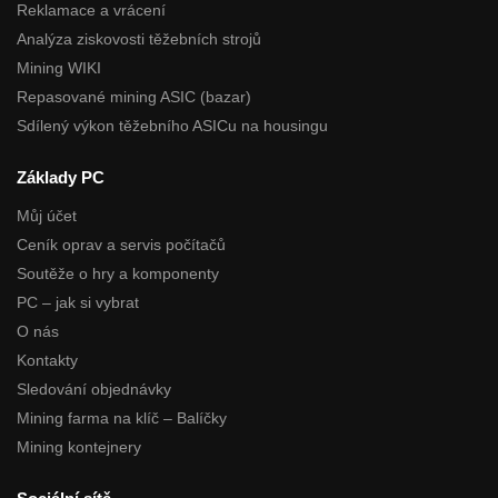
Reklamace a vrácení
Analýza ziskovosti těžebních strojů
Mining WIKI
Repasované mining ASIC (bazar)
Sdílený výkon těžebního ASICu na housingu
Základy PC
Můj účet
Ceník oprav a servis počítačů
Soutěže o hry a komponenty
PC – jak si vybrat
O nás
Kontakty
Sledování objednávky
Mining farma na klíč – Balíčky
Mining kontejnery