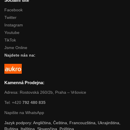
Sociální sítě
Facebook
Twitter
Instagram
Youtube
TikTok
Jsme Online
Najdete nás na:
Kamenná Prodejna:
Adresa: Rostovská 260/2b, Praha – Vršovice
Tel: +420
792 480 835
Napište na WhatsApp
Jazyk podpory: Angličtina, Čeština, Francouzština, Ukrajinština,
Ruština, Italština, Slovenčina, Polština