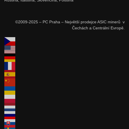
Ruština, Italština, Slovenčina, Polština
©2009-2025 – PC Praha – Největší prodejce ASIC minerů v
Čechách a Centrální Evropě.