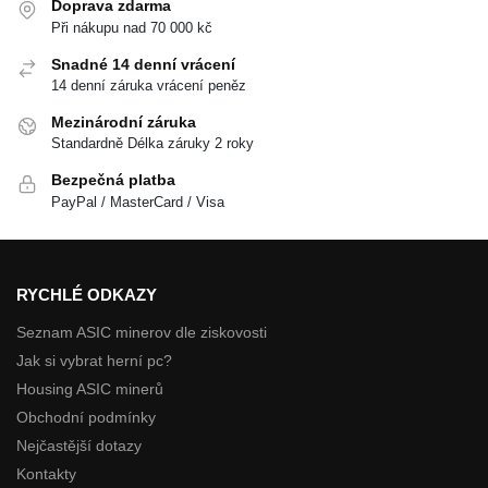
Doprava zdarma
Při nákupu nad 70 000 kč
Snadné 14 denní vrácení
14 denní záruka vrácení peněz
Mezinárodní záruka
Standardně Délka záruky 2 roky
Bezpečná platba
PayPal / MasterCard / Visa
RYCHLÉ ODKAZY
Seznam ASIC minerov dle ziskovosti
Jak si vybrat herní pc?
Housing ASIC minerů
Obchodní podmínky
Nejčastější dotazy
Kontakty