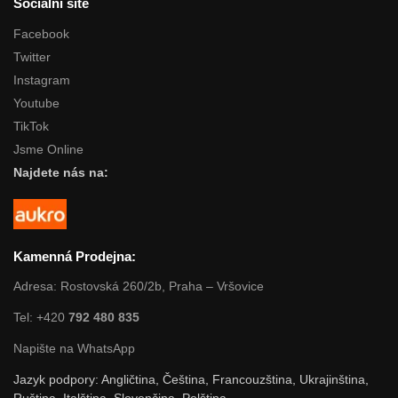
Sociální sítě
Facebook
Twitter
Instagram
Youtube
TikTok
Jsme Online
Najdete nás na:
Kamenná Prodejna:
Adresa: Rostovská 260/2b, Praha – Vršovice
Tel: +420
792 480 835
Napište na WhatsApp
Jazyk podpory: Angličtina, Čeština, Francouzština, Ukrajinština,