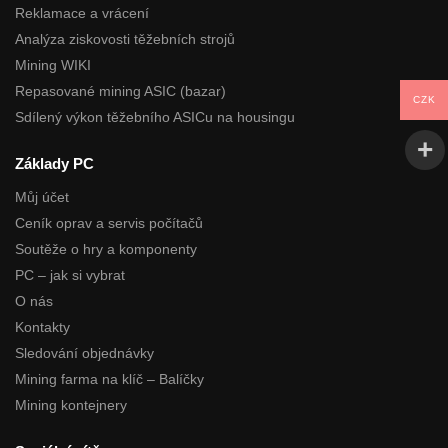
Reklamace a vrácení
Analýza ziskovosti těžebních strojů
Mining WIKI
Repasované mining ASIC (bazar)
CZK
Sdílený výkon těžebního ASICu na housingu
Základy PC
Můj účet
Ceník oprav a servis počítačů
Soutěže o hry a komponenty
PC – jak si vybrat
O nás
Kontakty
Sledování objednávky
Mining farma na klíč – Balíčky
Mining kontejnery