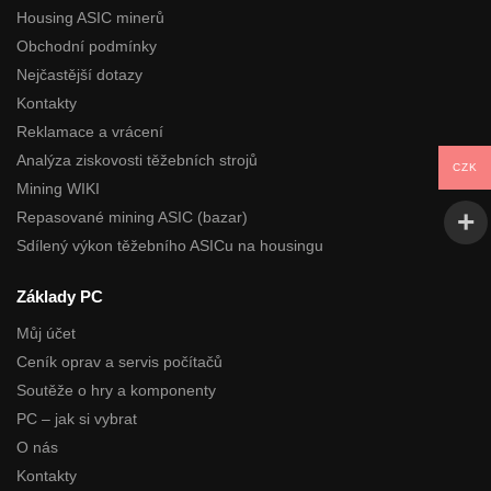
Housing ASIC minerů
Obchodní podmínky
Nejčastější dotazy
Kontakty
Reklamace a vrácení
Analýza ziskovosti těžebních strojů
CZK
Mining WIKI
Repasované mining ASIC (bazar)
Sdílený výkon těžebního ASICu na housingu
Základy PC
Můj účet
Ceník oprav a servis počítačů
Soutěže o hry a komponenty
PC – jak si vybrat
O nás
Kontakty