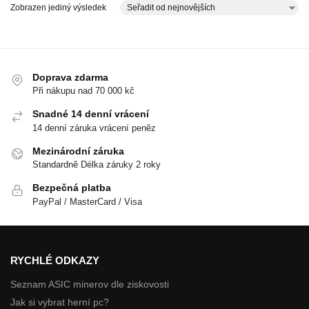
Zobrazen jediný výsledek
Doprava zdarma
Při nákupu nad 70 000 kč
Snadné 14 denní vrácení
14 denní záruka vrácení peněz
Mezinárodní záruka
Standardně Délka záruky 2 roky
Bezpečná platba
PayPal / MasterCard / Visa
RYCHLÉ ODKAZY
Seznam ASIC minerov dle ziskovosti
Jak si vybrat herní pc?