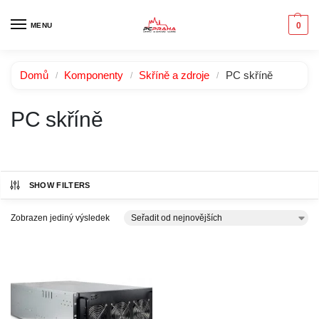
0
MENU
Domů
Komponenty
Skříně a zdroje
PC skříně
/
/
/
PC skříně
SHOW FILTERS
Zobrazen jediný výsledek