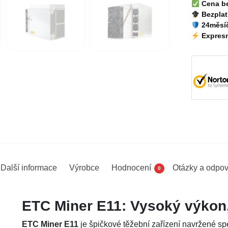
Cena b
Bezplat
24měsíč
Expresn
Další informace
Výrobce
Hodnocení
Otázky a odpov
0
ETC Miner E11: Vysoký výkon,
ETC Miner E11
je špičkové těžební zařízení navržené sp