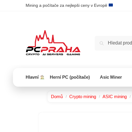
Mining a počítače za nejlepši ceny v Evropě
Hlavní
Herní PC (počítače)
Asic Miner
Domů
Crypto mining
ASIC mining
/
/
/