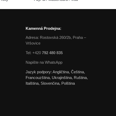
Kamenná Prodejna:
Adresa: Rostovská 260/2b, Praha –
Vršovice
Tel: +420
792 480 835
Napište na WhatsApp
Jazyk podpory: Angličtina, Čeština,
Francouzština, Ukrajinština, Ruština,
Italština, Slovenčina, Polština