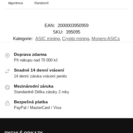
Algoritmus
RandomX
EAN:
2000003950959
SKU:
395095
Kategorie:
ASIC mining
,
Crypto mining
,
Monero ASICs
Doprava zdarma
Při nákupu nad 70 000 kč
Snadné 14 denní vrácení
14 denní záruka vrácení peněz
Mezinárodní záruka
Standardně Délka záruky 2 roky
Bezpečná platba
PayPal / MasterCard / Visa