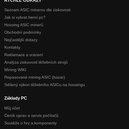
RYCHLÉ ODKAZY
Seznam ASIC minerov dle ziskovosti
Jak si vybrat herní pc?
Housing ASIC minerů
Obchodní podmínky
Nejčastější dotazy
Kontakty
Reklamace a vrácení
Analýza ziskovosti těžebních strojů
Mining WIKI
Repasované mining ASIC (bazar)
Sdílený výkon těžebního ASICu na housingu
Základy PC
Můj účet
Ceník oprav a servis počítačů
Soutěže o hry a komponenty