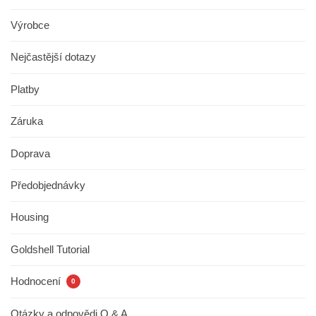
Výrobce
Nejčastější dotazy
Platby
Záruka
Doprava
Předobjednávky
Housing
Goldshell Tutorial
Hodnocení
0
Otázky a odpovědi Q & A