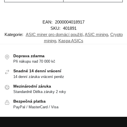
EAN:
2000004018917
SKU:
401891
Kategorie:
ASIC miner pro domácí použití
,
ASIC mining
,
Crypto
mining
,
Kaspa ASICs
Doprava zdarma
Při nákupu nad 70 000 kč
Snadné 14 denní vrácení
14 denní záruka vrácení peněz
Mezinárodní záruka
Standardně Délka záruky 2 roky
Bezpečná platba
PayPal / MasterCard / Visa