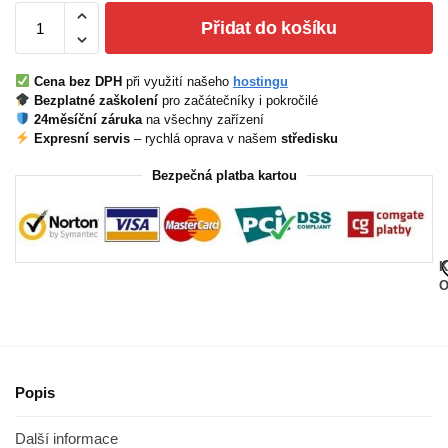
Přidat do košíku
Cena bez DPH
při využití našeho
hostingu
Bezplatné zaškolení
pro začátečníky i pokročilé
24měsíční záruka
na všechny zařízení
Expresní servis
– rychlá oprava v našem
středisku
Bezpečná platba kartou
K
O
Popis
Další informace