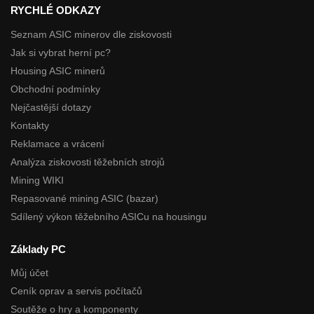
RYCHLÉ ODKAZY
Seznam ASIC minerov dle ziskovosti
Jak si vybrat herní pc?
Housing ASIC minerů
Obchodní podmínky
Nejčastější dotazy
Kontakty
Reklamace a vrácení
Analýza ziskovosti těžebních strojů
Mining WIKI
Repasované mining ASIC (bazar)
Sdílený výkon těžebního ASICu na housingu
Základy PC
Můj účet
Ceník oprav a servis počítačů
Soutěže o hry a komponenty