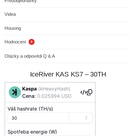
Předobjednávky
Videa
Housing
Hodnocení
0
Otázky a odpovědi Q & A
IceRiver KAS KS7 – 30TH