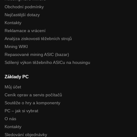
Obchodní podmínky
Nejčastější dotazy
Kontakty
Reklamace a vrácení
Analýza ziskovosti těžebních strojů
Mining WIKI
Repasované mining ASIC (bazar)
Sdílený výkon těžebního ASICu na housingu
Základy PC
Můj účet
Ceník oprav a servis počítačů
Soutěže o hry a komponenty
PC – jak si vybrat
O nás
Kontakty
Sledování objednávky