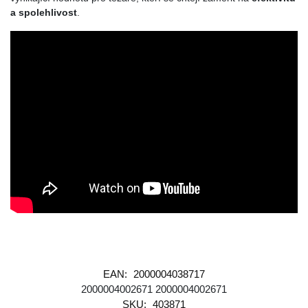
a spolehlivost
.
EAN:
2000004038717
2000004002671
2000004002671
SKU:
403871