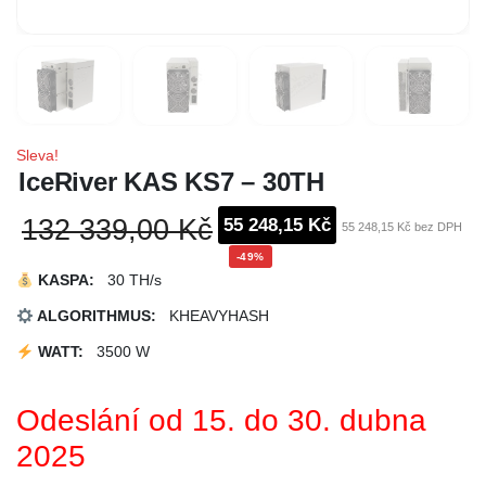
Sleva!
IceRiver KAS KS7 – 30TH
132 339,00 Kč
55 248,15 Kč
55 248,15 Kč bez DPH
-49%
KASPA
:
30 TH/s
ALGORITHMUS:
KHEAVYHASH
WATT:
3500 W
Odeslání od 15. do 30. dubna
2025