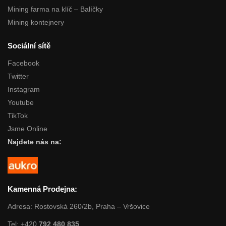
Mining farma na klíč – Balíčky
Mining kontejnery
Sociální sítě
Facebook
Twitter
Instagram
Youtube
TikTok
Jsme Online
Najdete nás na:
Kamenná Prodejna:
Adresa: Rostovská 260/2b, Praha – Vršovice
Tel: +420
792 480 835