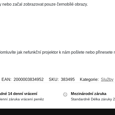
rvy nebo začal zobrazovat pouze černobílé obrazy.
omluvíte jak nefunkční projektor k nám pošlete nebo přinesete
EAN:
2000003834952
SKU:
383495
Kategorie:
Služby
dné 14 denní vrácení
Mezinárodní záruka
denní záruka vrácení peněz
Standardně Délka záruky 2