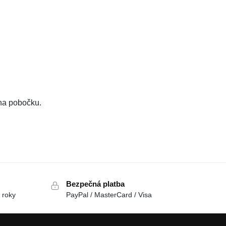
 na pobočku.
Bezpečná platba
 roky
PayPal / MasterCard / Visa