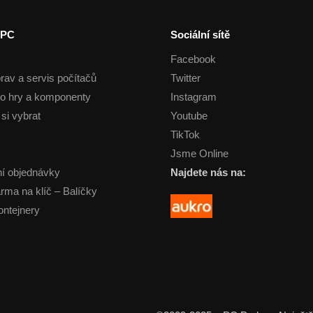
 PC
Sociální sítě
Facebook
rav a servis počítačů
Twitter
o hry a komponenty
Instagram
si vybrat
Youtube
TikTok
Jsme Online
í objednávky
Najdete nás na:
arma na klíč – Balíčky
ontejnery