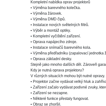
Kompletní nabídka oprav projektorů
• Výměna barevného kolečka.
• Výměna žárovek.
• Výměna DMD čipů.
• Instalace nových světelných filtrů.
• Výběr a montáž optiky.
• Kompletní vyčištění zařízení.
• Oprava napájecího zdroje.
• Instalace snímačů barevného kola.
• Výměna předřadníku (zapalovací jednotka ž
• Oprava základní desky.
Stejně jako mnoho dalších děl. Zároveň gara
Kdy je nutná oprava projektoru?
V různých situacích mohou být nutné opravy. H
• Projektor začne vydávat velký hluk a zahřív
• Zařízení začalo vydávat podivné zvuky, kter
• Zařízení se nezapne.
• Některé funkce přestaly fungovat.
• Obraz se zhoršil.