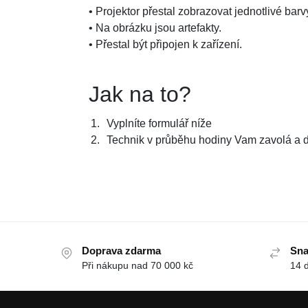
• Projektor přestal zobrazovat jednotlivé ba
• Na obrázku jsou artefakty.
• Přestal být připojen k zařízení.
Jak na to?
Vyplníte formulář níže
Technik v průběhu hodiny Vam zavolá a d
Doprava zdarma
Sna
Při nákupu nad 70 000 kč
14 