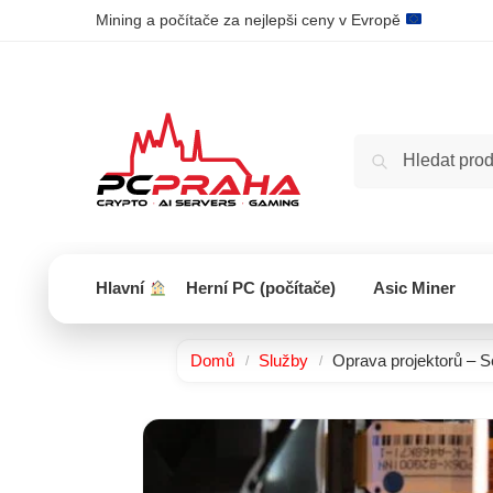
Mining a počítače za nejlepši ceny v Evropě
Hlavní
Herní PC (počítače)
Asic Miner
Domů
Služby
Oprava projektorů – S
/
/