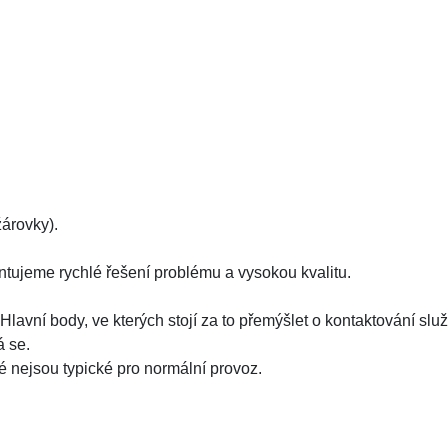
árovky).
ntujeme rychlé řešení problému a vysokou kvalitu.
lavní body, ve kterých stojí za to přemýšlet o kontaktování služ
á se.
é nejsou typické pro normální provoz.