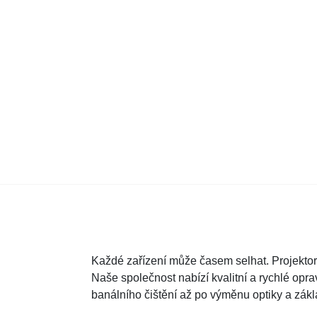
Každé zařízení může časem selhat. Projektor
Naše společnost nabízí kvalitní a rychlé opr
banálního čištění až po výměnu optiky a zákl