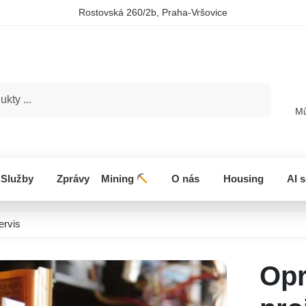
Rostovská 260/2b, Praha-Vršovice
Hledat
Mů
Služby
Zprávy
Mining
O nás
Housing
AI 
ervis
Op