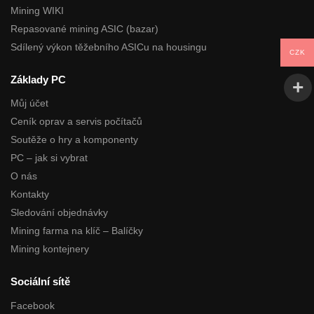
Mining WIKI
Repasované mining ASIC (bazar)
Sdílený výkon těžebního ASICu na housingu
CZK
Základy PC
Můj účet
Ceník oprav a servis počítačů
Soutěže o hry a komponenty
PC – jak si vybrat
O nás
Kontakty
Sledování objednávky
Mining farma na klíč – Balíčky
Mining kontejnery
Sociální sítě
Facebook