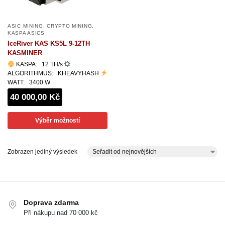
ASIC MINING
,
CRYPTO MINING
,
KASPA ASICS
IceRiver KAS KS5L 9-12TH
KASMINER
KASPA: 12 TH/s
ALGORITHMUS: KHEAVYHASH
WATT: 3400 W
40 000,00 Kč
Výběr možností
Zobrazen jediný výsledek
Doprava zdarma
Při nákupu nad 70 000 kč