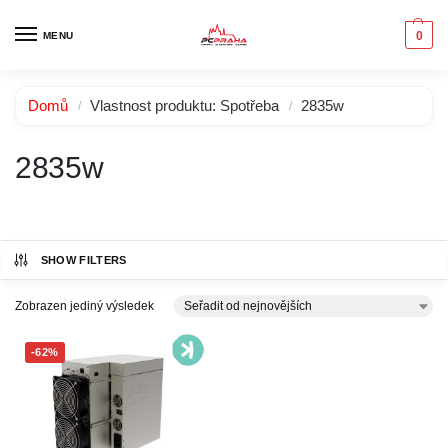
0
MENU
Domů
Vlastnost produktu: Spotřeba
2835w
/
/
2835w
SHOW FILTERS
Zobrazen jediný výsledek
-62%