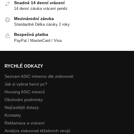
Snadné 14 denní vrácení
14 denní záruka vrácení peněz
Mezinárodní záruka
Standardně Délka záruky 2 roky
Bezpečná platba
PayPal / MasterCard / Visa
RYCHLÉ ODKAZY
Seznam ASIC minerov dle ziskovosti
Jak si vybrat herní pc?
Housing ASIC minerů
Obchodní podmínky
Nejčastější dotazy
Kontakty
Reklamace a vrácení
Analýza ziskovosti těžebních strojů