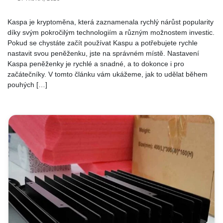
Kaspa je kryptoměna, která zaznamenala rychlý nárůst popularity
díky svým pokročilým technologiím a různým možnostem investic.
Pokud se chystáte začít používat Kaspu a potřebujete rychle
nastavit svou peněženku, jste na správném místě. Nastavení
Kaspa peněženky je rychlé a snadné, a to dokonce i pro
začátečníky. V tomto článku vám ukážeme, jak to udělat během
pouhých […]