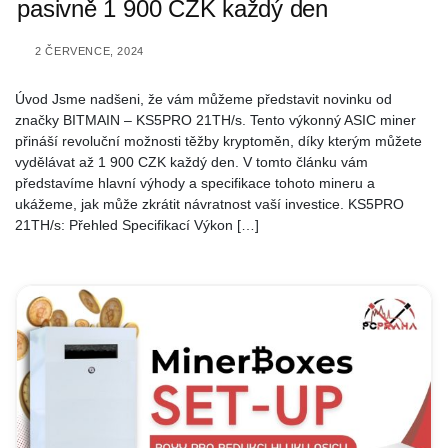
pasivně 1 900 CZK každý den
2 ČERVENCE, 2024
Úvod Jsme nadšeni, že vám můžeme představit novinku od
značky BITMAIN – KS5PRO 21TH/s. Tento výkonný ASIC miner
přináší revoluční možnosti těžby kryptoměn, díky kterým můžete
vydělávat až 1 900 CZK každý den. V tomto článku vám
představíme hlavní výhody a specifikace tohoto mineru a
ukážeme, jak může zkrátit návratnost vaší investice. KS5PRO
21TH/s: Přehled Specifikací Výkon […]