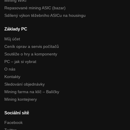
Mining WIKI
Repasované mining ASIC (bazar)
Sdílený výkon těžebního ASICu na housingu
Základy PC
Můj účet
Ceník oprav a servis počítačů
Soutěže o hry a komponenty
PC – jak si vybrat
O nás
Kontakty
Sledování objednávky
Mining farma na klíč – Balíčky
Mining kontejnery
Sociální sítě
Facebook