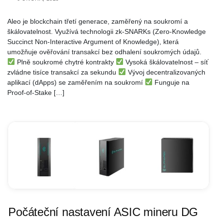
Aleo je blockchain třetí generace, zaměřený na soukromí a
škálovatelnost. Využívá technologii zk-SNARKs (Zero-Knowledge
Succinct Non-Interactive Argument of Knowledge), která
umožňuje ověřování transakcí bez odhalení soukromých údajů.
Plně soukromé chytré kontrakty
Vysoká škálovatelnost – síť
zvládne tisíce transakcí za sekundu
Vývoj decentralizovaných
aplikací (dApps) se zaměřením na soukromí
Funguje na
Proof-of-Stake […]
Počáteční nastavení ASIC mineru DG