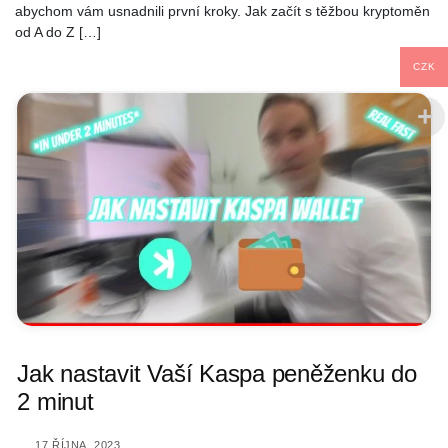
abychom vám usnadnili první kroky. Jak začít s těžbou kryptoměn
od A do Z […]
CZK
Jak nastavit Vaší Kaspa peněženku do
2 minut
17 ŘÍJNA, 2023