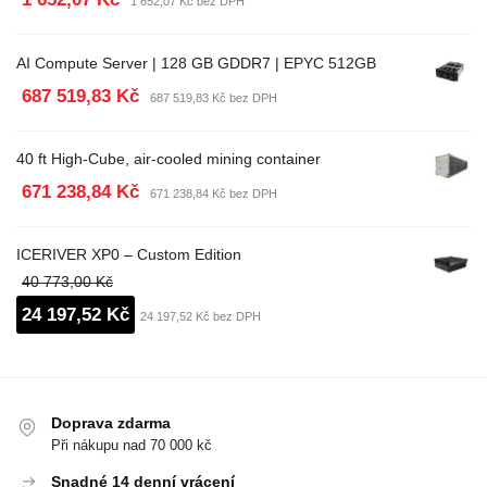
1 652,07 Kč bez DPH
AI Compute Server | 128 GB GDDR7 | EPYC 512GB
687 519,83 Kč
687 519,83 Kč bez DPH
40 ft High-Cube, air-cooled mining container
671 238,84 Kč
671 238,84 Kč bez DPH
ICERIVER XP0 – Custom Edition
40 773,00 Kč
24 197,52 Kč
24 197,52 Kč bez DPH
Doprava zdarma
Při nákupu nad 70 000 kč
Snadné 14 denní vrácení