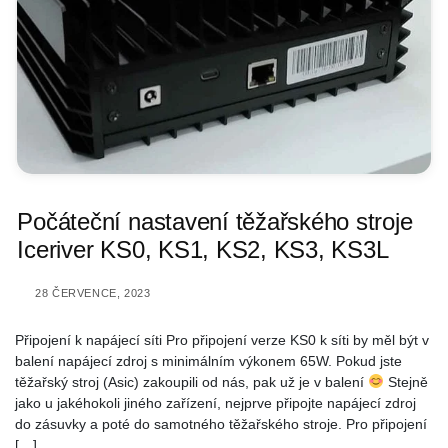
Počáteční nastavení těžařského stroje
Iceriver KS0, KS1, KS2, KS3, KS3L
28 ČERVENCE, 2023
Připojení k napájecí síti Pro připojení verze KS0 k síti by měl být v
balení napájecí zdroj s minimálním výkonem 65W. Pokud jste
těžařský stroj (Asic) zakoupili od nás, pak už je v balení
Stejně
jako u jakéhokoli jiného zařízení, nejprve připojte napájecí zdroj
do zásuvky a poté do samotného těžařského stroje. Pro připojení
[…]