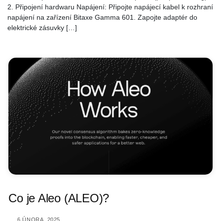
2. Připojení hardwaru Napájení: Připojte napájecí kabel k rozhraní
napájení na zařízení Bitaxe Gamma 601. Zapojte adaptér do
elektrické zásuvky […]
Co je Aleo (ALEO)?
6 ÚNORA, 2025