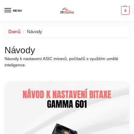
0
MENU
Domů
Návody
/
Návody
Návody k nastavení ASIC minerů, počítačů s využitím umělé
inteligence.