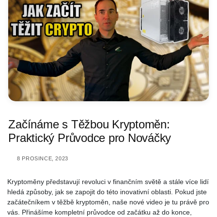
Začínáme s Těžbou Kryptoměn:
Praktický Průvodce pro Nováčky
8 PROSINCE, 2023
Kryptoměny představují revoluci v finančním světě a stále více lidí
hledá způsoby, jak se zapojit do této inovativní oblasti. Pokud jste
začátečníkem v těžbě kryptoměn, naše nové video je tu právě pro
vás. Přinášíme kompletní průvodce od začátku až do konce,