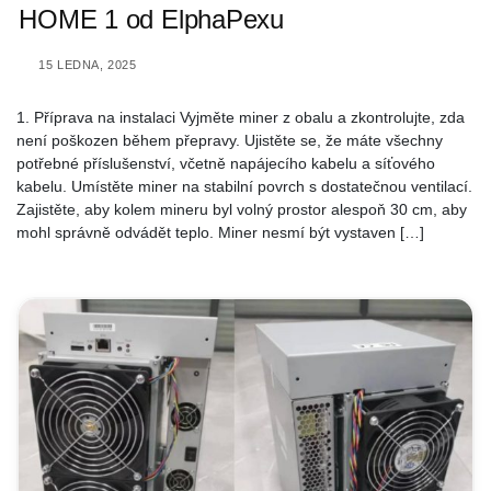
HOME 1 od ElphaPexu
15 LEDNA, 2025
1. Příprava na instalaci Vyjměte miner z obalu a zkontrolujte, zda
není poškozen během přepravy. Ujistěte se, že máte všechny
potřebné příslušenství, včetně napájecího kabelu a síťového
kabelu. Umístěte miner na stabilní povrch s dostatečnou ventilací.
Zajistěte, aby kolem mineru byl volný prostor alespoň 30 cm, aby
mohl správně odvádět teplo. Miner nesmí být vystaven […]