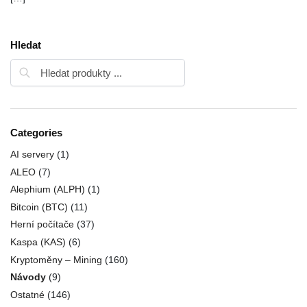
Hledat
Categories
AI servery
(1)
ALEO
(7)
Alephium (ALPH)
(1)
Bitcoin (BTC)
(11)
Herní počítače
(37)
Kaspa (KAS)
(6)
Kryptoměny – Mining
(160)
Návody
(9)
Ostatné
(146)