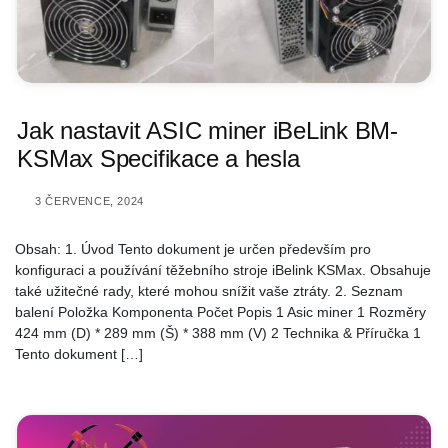
Jak nastavit ASIC miner iBeLink BM-
KSMax Specifikace a hesla
3 ČERVENCE, 2024
Obsah: 1. Úvod Tento dokument je určen především pro
konfiguraci a používání těžebního stroje iBelink KSMax. Obsahuje
také užitečné rady, které mohou snížit vaše ztráty. 2. Seznam
balení Položka Komponenta Počet Popis 1 Asic miner 1 Rozměry
424 mm (D) * 289 mm (Š) * 388 mm (V) 2 Technika & Příručka 1
Tento dokument […]