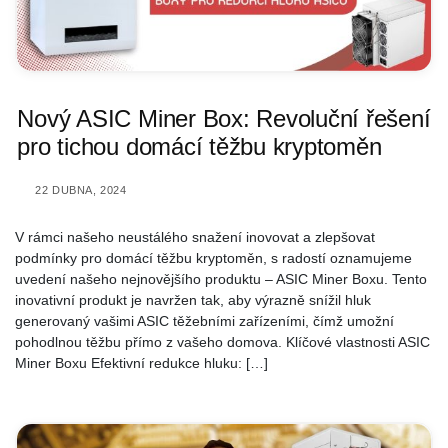
Nový ASIC Miner Box: Revoluční řešení
pro tichou domácí těžbu kryptoměn
22 DUBNA, 2024
V rámci našeho neustálého snažení inovovat a zlepšovat
podmínky pro domácí těžbu kryptoměn, s radostí oznamujeme
uvedení našeho nejnovějšího produktu – ASIC Miner Boxu. Tento
inovativní produkt je navržen tak, aby výrazně snížil hluk
generovaný vašimi ASIC těžebními zařízeními, čímž umožní
pohodlnou těžbu přímo z vašeho domova. Klíčové vlastnosti ASIC
Miner Boxu Efektivní redukce hluku: […]