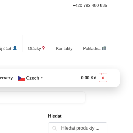
+420 792 480 835
j účet
Otázky
Kontakty
Pokladna
servery
0.00
Kč
Czech
0
▼
Hledat