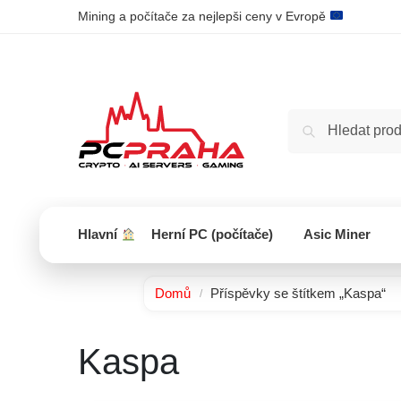
Mining a počítače za nejlepši ceny v Evropě
Hlavní
Herní PC (počítače)
Asic Miner
Domů
Příspěvky se štítkem „Kaspa“
/
Kaspa