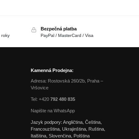
Bezpečná platba
 roky
PayPal / MasterCard / Visa
Kamenná Prodejna:
Adresa: Rostovská 260/2b, Praha –
Vršovice
Tel: +420
792 480 835
Napište na WhatsApp
Jazyk podpory: Angličtina, Čeština,
Francouzština, Ukrajinština, Ruština,
Italština, Slovenčina, Polština