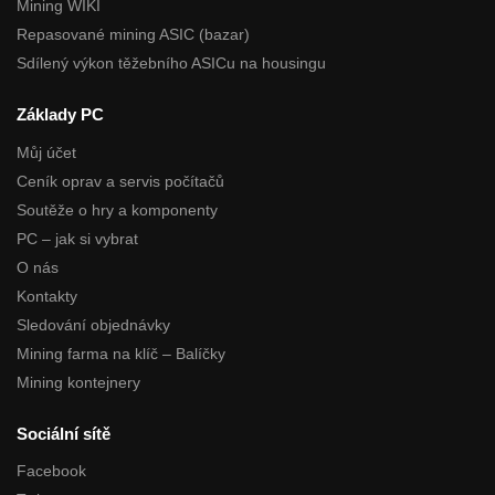
Mining WIKI
Repasované mining ASIC (bazar)
Sdílený výkon těžebního ASICu na housingu
Základy PC
Můj účet
Ceník oprav a servis počítačů
Soutěže o hry a komponenty
PC – jak si vybrat
O nás
Kontakty
Sledování objednávky
Mining farma na klíč – Balíčky
Mining kontejnery
Sociální sítě
Facebook