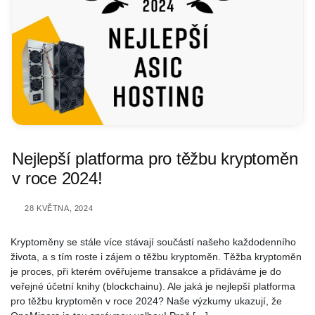
Nejlepší platforma pro těžbu kryptoměn
v roce 2024!
28 KVĚTNA, 2024
Kryptoměny se stále více stávají součástí našeho každodenního
života, a s tím roste i zájem o těžbu kryptoměn. Těžba kryptoměn
je proces, při kterém ověřujeme transakce a přidáváme je do
veřejné účetní knihy (blockchainu). Ale jaká je nejlepší platforma
pro těžbu kryptoměn v roce 2024? Naše výzkumy ukazují, že