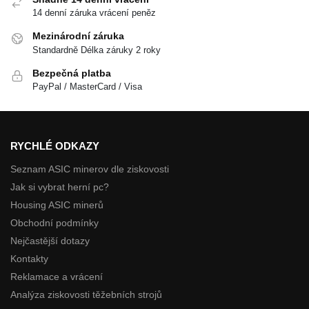
14 denní záruka vrácení peněz
Mezinárodní záruka
Standardně Délka záruky 2 roky
Bezpečná platba
PayPal / MasterCard / Visa
RYCHLÉ ODKAZY
Seznam ASIC minerov dle ziskovosti
Jak si vybrat herní pc?
Housing ASIC minerů
Obchodní podmínky
Nejčastější dotazy
Kontakty
Reklamace a vrácení
Analýza ziskovosti těžebních strojů