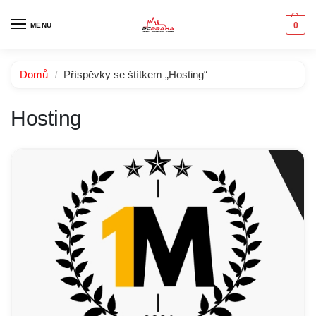
0
MENU
Domů
Příspěvky se štítkem „Hosting“
/
Hosting