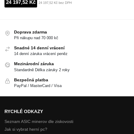
24 197,52 Kč
24 197,52 Kč bez DPH
Doprava zdarma
Při nákupu nad 70 000 kč
Snadné 14 denní vrácení
14 denní záruka vrácení peněz
Mezinárodní záruka
Standardně Délka záruky 2 roky
Bezpečná platba
PayPal / MasterCard / Visa
RYCHLÉ ODKAZY
Seznam ASIC minerov dle ziskovosti
Jak si vybrat herní pc?