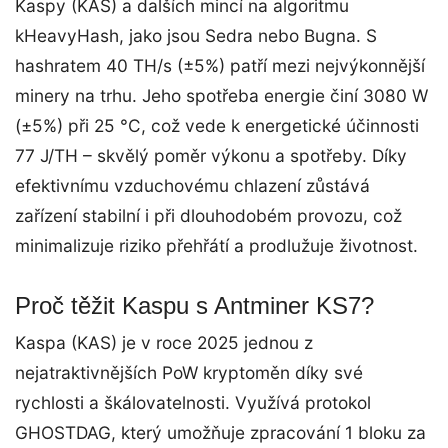
Kaspy (KAS) a dalších mincí na algoritmu
kHeavyHash, jako jsou Sedra nebo Bugna. S
hashratem 40 TH/s (±5%) patří mezi nejvýkonnější
minery na trhu. Jeho spotřeba energie činí 3080 W
(±5%) při 25 °C, což vede k energetické účinnosti
77 J/TH – skvělý poměr výkonu a spotřeby. Díky
efektivnímu vzduchovému chlazení zůstává
zařízení stabilní i při dlouhodobém provozu, což
minimalizuje riziko přehřátí a prodlužuje životnost.
Proč těžit Kaspu s Antminer KS7?
Kaspa (KAS) je v roce 2025 jednou z
nejatraktivnějších PoW kryptoměn díky své
rychlosti a škálovatelnosti. Využívá protokol
GHOSTDAG, který umožňuje zpracování 1 bloku za