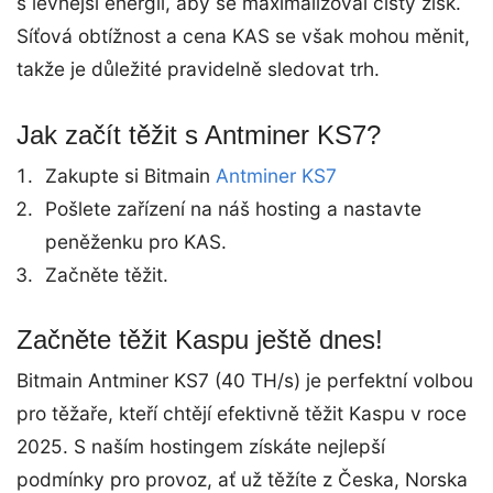
s levnější energií, aby se maximalizoval čistý zisk.
Síťová obtížnost a cena KAS se však mohou měnit,
takže je důležité pravidelně sledovat trh.
Jak začít těžit s Antminer KS7?
Zakupte si Bitmain
Antminer KS7
Pošlete zařízení na náš hosting a nastavte
peněženku pro KAS.
Začněte těžit.
Začněte těžit Kaspu ještě dnes!
Bitmain Antminer KS7 (40 TH/s) je perfektní volbou
pro těžaře, kteří chtějí efektivně těžit Kaspu v roce
2025. S naším hostingem získáte nejlepší
podmínky pro provoz, ať už těžíte z Česka, Norska