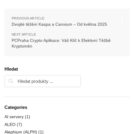
PREVIOUS ARTICLE
Dvojité těžění Kaspa a Canxium – Od května 2025
NEXT ARTICLE
PCPraha Crypto Aplikace: Váš Klíč k Efektivní Těžbě
Kryptoměn
Hledat
Categories
AI servery
(1)
ALEO
(7)
Alephium (ALPH)
(1)