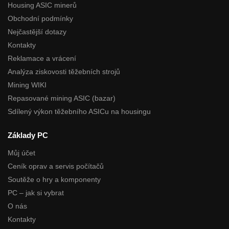
Housing ASIC minerů
Obchodní podmínky
Nejčastější dotazy
Kontakty
Reklamace a vrácení
Analýza ziskovosti těžebních strojů
Mining WIKI
Repasované mining ASIC (bazar)
Sdílený výkon těžebního ASICu na housingu
Základy PC
Můj účet
Ceník oprav a servis počítačů
Soutěže o hry a komponenty
PC – jak si vybrat
O nás
Kontakty