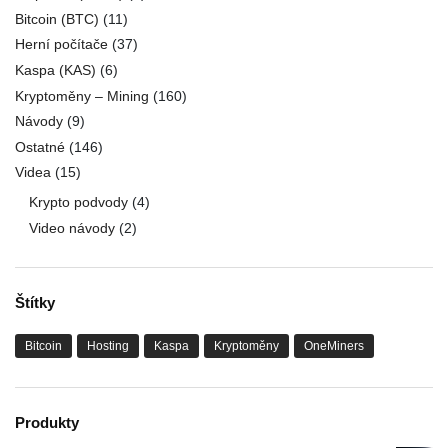
Bitcoin (BTC)
(11)
Herní počítače
(37)
Kaspa (KAS)
(6)
Kryptoměny – Mining
(160)
Návody
(9)
Ostatné
(146)
Videa
(15)
Krypto podvody
(4)
Video návody
(2)
Štítky
Bitcoin
Hosting
Kaspa
Kryptoměny
OneMiners
Produkty