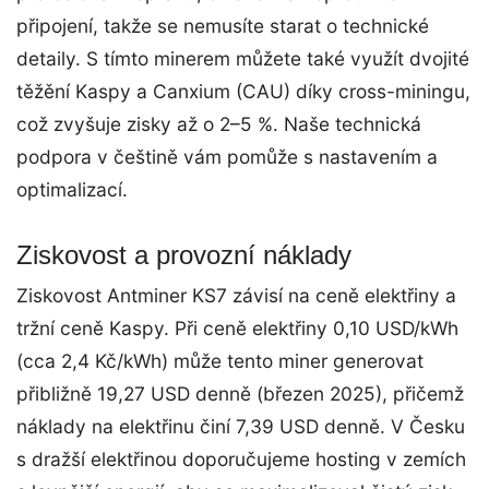
připojení, takže se nemusíte starat o technické
detaily. S tímto minerem můžete také využít dvojité
těžění Kaspy a Canxium (CAU) díky cross-miningu,
což zvyšuje zisky až o 2–5 %. Naše technická
podpora v češtině vám pomůže s nastavením a
optimalizací.
Ziskovost a provozní náklady
Ziskovost Antminer KS7 závisí na ceně elektřiny a
tržní ceně Kaspy. Při ceně elektřiny 0,10 USD/kWh
(cca 2,4 Kč/kWh) může tento miner generovat
přibližně 19,27 USD denně (březen 2025), přičemž
náklady na elektřinu činí 7,39 USD denně. V Česku
s dražší elektřinou doporučujeme hosting v zemích