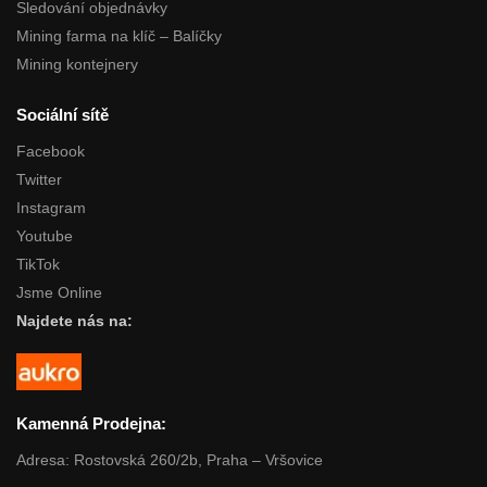
Sledování objednávky
Mining farma na klíč – Balíčky
Mining kontejnery
Sociální sítě
Facebook
Twitter
Instagram
Youtube
TikTok
Jsme Online
Najdete nás na:
Kamenná Prodejna:
Adresa: Rostovská 260/2b, Praha – Vršovice