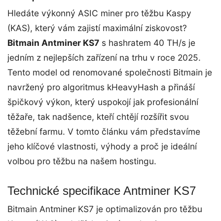
Hledáte výkonný ASIC miner pro těžbu Kaspy
(KAS), který vám zajistí maximální ziskovost?
Bitmain Antminer KS7
s hashratem 40 TH/s je
jedním z nejlepších zařízení na trhu v roce 2025.
Tento model od renomované společnosti Bitmain je
navržený pro algoritmus kHeavyHash a přináší
špičkový výkon, který uspokojí jak profesionální
těžaře, tak nadšence, kteří chtějí rozšířit svou
těžební farmu. V tomto článku vám představíme
jeho klíčové vlastnosti, výhody a proč je ideální
volbou pro těžbu na našem hostingu.
Technické specifikace Antminer KS7
Bitmain Antminer KS7 je optimalizován pro těžbu