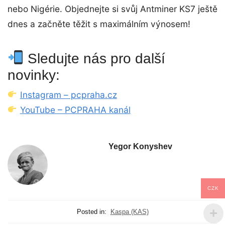
nebo Nigérie. Objednejte si svůj Antminer KS7 ještě
dnes a začněte těžit s maximálním výnosem!
Sledujte nás pro další
novinky:
Instagram – pcpraha.cz
YouTube – PCPRAHA kanál
Yegor Konyshev
CZK
Posted in:
Kaspa (KAS)