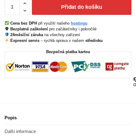
Přidat do košíku
Cena bez DPH
při využití našeho
hostingu
Bezplatné zaškolení
pro začátečníky i pokročilé
24měsíční záruka
na všechny zařízení
Expresní servis
– rychlá oprava v našem
středisku
Bezpečná platba kartou
K
O
Popis
Další informace