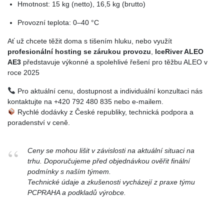
Hmotnost: 15 kg (netto), 16,5 kg (brutto)
Provozní teplota: 0–40 °C
Ať už chcete těžit doma s tišením hluku, nebo využít
profesionální hosting se zárukou provozu
,
IceRiver ALEO
AE3
představuje výkonné a spolehlivé řešení pro těžbu ALEO v
roce 2025
Pro aktuální cenu, dostupnost a individuální konzultaci nás
kontaktujte na +420 792 480 835 nebo e-mailem.
Rychlé dodávky z České republiky, technická podpora a
poradenství v ceně.
Ceny se mohou lišit v závislosti na aktuální situaci na
trhu. Doporučujeme před objednávkou ověřit finální
podmínky s naším týmem.
Technické údaje a zkušenosti vycházejí z praxe týmu
PCPRAHA a podkladů výrobce.