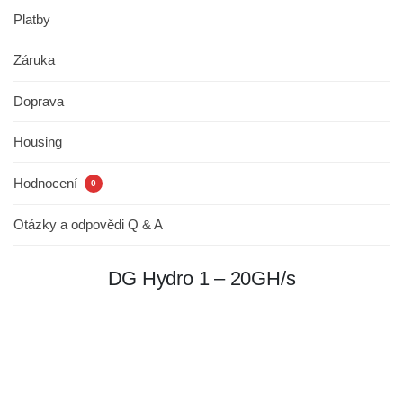
Platby
Záruka
Doprava
Housing
Hodnocení
0
Otázky a odpovědi Q & A
DG Hydro 1 – 20GH/s