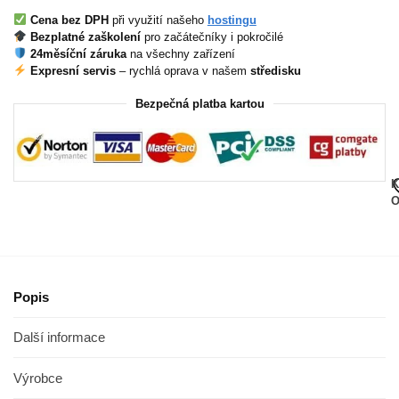
Cena bez DPH
při využití našeho
hostingu
Bezplatné zaškolení
pro začátečníky i pokročilé
24měsíční záruka
na všechny zařízení
Expresní servis
– rychlá oprava v našem
středisku
Bezpečná platba kartou
K
O
Popis
Další informace
Výrobce