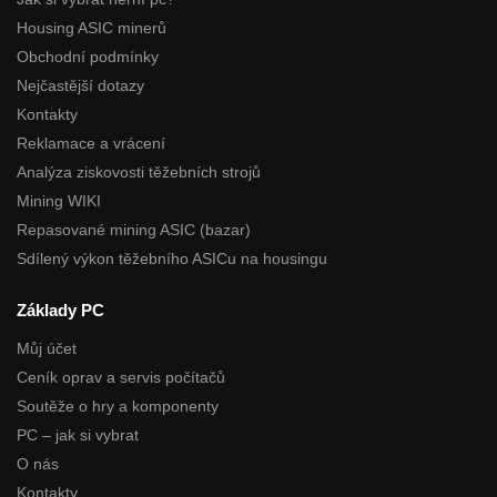
Housing ASIC minerů
Obchodní podmínky
Nejčastější dotazy
Kontakty
Reklamace a vrácení
Analýza ziskovosti těžebních strojů
Mining WIKI
Repasované mining ASIC (bazar)
Sdílený výkon těžebního ASICu na housingu
Základy PC
Můj účet
Ceník oprav a servis počítačů
Soutěže o hry a komponenty
PC – jak si vybrat
O nás
Kontakty