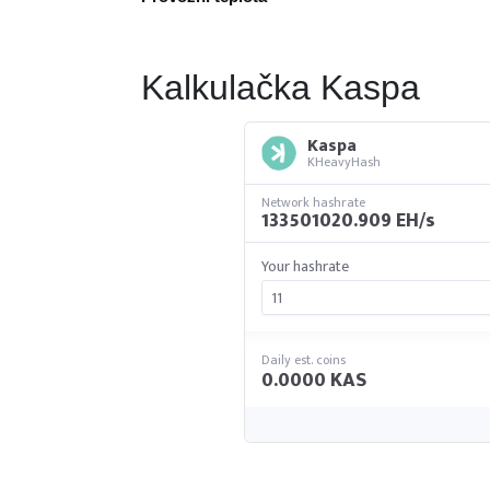
Kalkulačka Kaspa
Kaspa
KHeavyHash
Network hashrate
133501020.909 EH/s
Your hashrate
Daily est. coins
0.0000 KAS