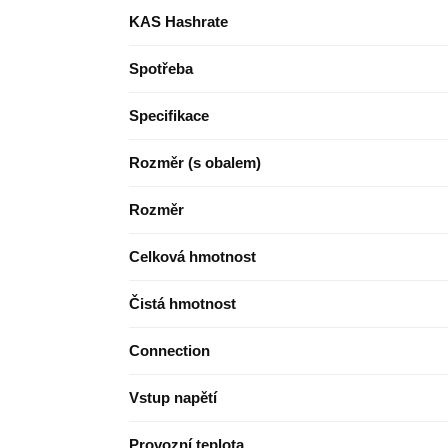
KAS Hashrate
Spotřeba
Specifikace
Rozměr (s obalem)
Rozměr
Celková hmotnost
Čistá hmotnost
Connection
Vstup napětí
Provozní teplota