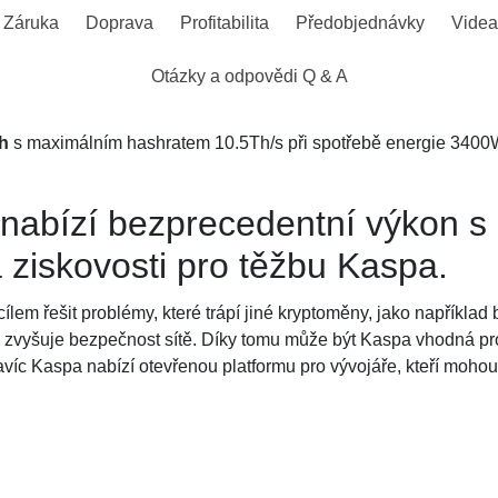
Záruka
Doprava
Profitabilita
Předobjednávky
Videa
Otázky a odpovědi Q & A
h
s maximálním hashratem 10.5Th/s při spotřebě energie 3400
bízí bezprecedentní výkon s 
ziskovosti pro těžbu Kaspa.
ílem řešit problémy, které trápí jiné kryptoměny, jako například
 zvyšuje bezpečnost sítě. Díky tomu může být Kaspa vhodná pro 
Navíc Kaspa nabízí otevřenou platformu pro vývojáře, kteří mohou