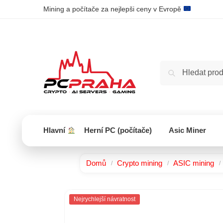
Mining a počítače za nejlepši ceny v Evropě
Hlavní
Herní PC (počítače)
Asic Miner
Domů
Crypto mining
ASIC mining
/
/
/
Nejrychlejší návratnost