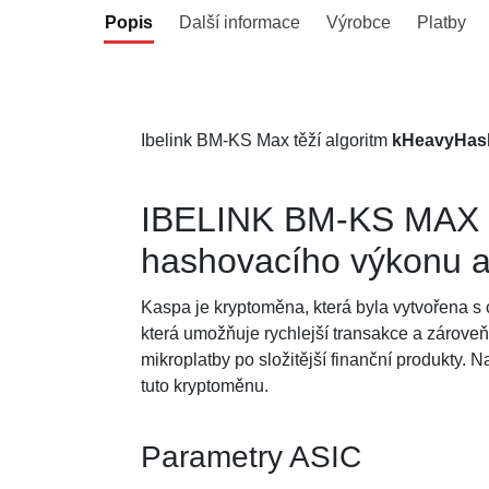
Popis
Další informace
Výrobce
Platby
Ibelink BM-KS Max těží algoritm
kHeavyHas
IBELINK BM-KS MAX na
hashovacího výkonu a 
Kaspa je kryptoměna, která byla vytvořena s c
která umožňuje rychlejší transakce a zároveň
mikroplatby po složitější finanční produkty. 
tuto kryptoměnu.
Parametry ASIC