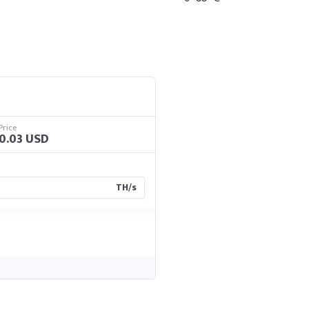
Price
0.03 USD
TH/s