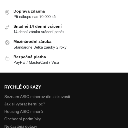
Doprava zdarma
Při nákupu nad 70 000 kč
Snadné 14 denní vrácení
14 denní záruka vrácení peněz
Mezinárodní záruka
Standardně Délka záruky 2 roky
Bezpečná platba
PayPal / MasterCard / Visa
RYCHLÉ ODKAZY
Seznam ASIC minerov dle ziskovosti
Jak si vybrat herní pc?
Housing ASIC minerů
Obchodní podmínky
Nejčastější dotazy