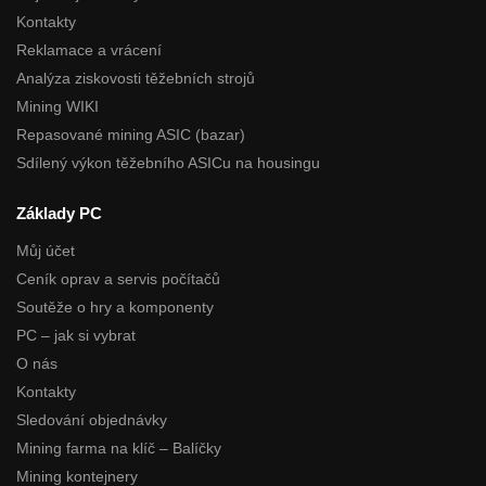
Kontakty
Reklamace a vrácení
Analýza ziskovosti těžebních strojů
Mining WIKI
Repasované mining ASIC (bazar)
Sdílený výkon těžebního ASICu na housingu
Základy PC
Můj účet
Ceník oprav a servis počítačů
Soutěže o hry a komponenty
PC – jak si vybrat
O nás
Kontakty
Sledování objednávky
Mining farma na klíč – Balíčky
Mining kontejnery